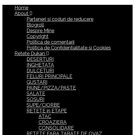
Home
About
Parteneri si coduri de reducere
Blogroll
Despre Mine
Copyright
Politica de comentarii
Politica de Confidentialitate si Cookies
Retete Dukan
DESERTURI
INGHETATA
DULCETURI
FELURI PRINCIPALE
GUSTARI
PAINE/PIZZA/PASTE
SALATE
SOSURI
SUPE/CIORBE
RETETE in ETAPE
ATAC
CROAZIERA
CONSOLIDARE
RETETE FARA TARATE DE OVAZ