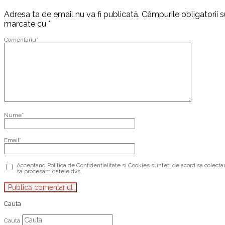
Adresa ta de email nu va fi publicată.
Câmpurile obligatorii 
marcate cu
*
Comentariu
*
Nume
*
Email
*
Acceptand Politica de Confidentialitate si Cookies sunteti de acord sa colecta
sa procesam datele dvs.
Cauta
Cauta