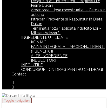
Despre POST intermitent – explicatii Dr.
Pierre Dukan
Amenoree (Lipsa menstruatie) – Cetoza in
actiune
Intrebari Frecvente si Raspunsuri in Dieta
Dukan
Terminatia “oză ” aplicata indulcitorilor –
Mit sau Adevar?!
INGREDIENTE UTILIZATE
KONJAC
FAINA INTEGRALA – MACRONUTRIENTI
si BENEFICII
ALTE INGREDIENTE
INDULCITORI
INFO UTILE
CONCURSURI DIN DRAG PENTRU CEI DRAGI
Contact
Toggle navigation