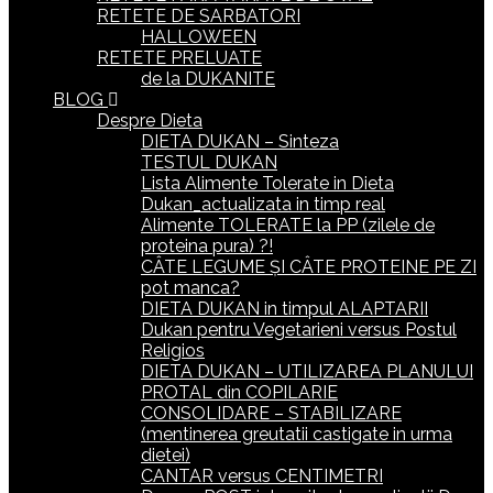
RETETE DE SARBATORI
HALLOWEEN
RETETE PRELUATE
de la DUKANITE
BLOG
Despre Dieta
DIETA DUKAN – Sinteza
TESTUL DUKAN
Lista Alimente Tolerate in Dieta
Dukan_actualizata in timp real
Alimente TOLERATE la PP (zilele de
proteina pura) ?!
CÂTE LEGUME ȘI CÂTE PROTEINE PE ZI
pot manca?
DIETA DUKAN in timpul ALAPTARII
Dukan pentru Vegetarieni versus Postul
Religios
DIETA DUKAN – UTILIZAREA PLANULUI
PROTAL din COPILARIE
CONSOLIDARE – STABILIZARE
(mentinerea greutatii castigate in urma
dietei)
CANTAR versus CENTIMETRI