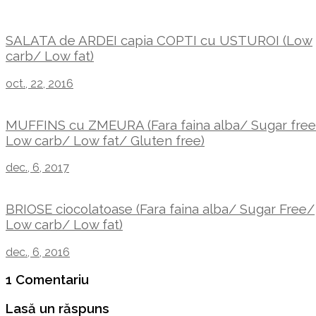
SALATA de ARDEI capia COPTI cu USTUROI (Low
carb/ Low fat)
oct., 22, 2016
MUFFINS cu ZMEURA (Fara faina alba/ Sugar fre
Low carb/ Low fat/ Gluten free)
dec., 6, 2017
BRIOSE ciocolatoase (Fara faina alba/ Sugar Free/
Low carb/ Low fat)
dec., 6, 2016
1 Comentariu
Lasă un răspuns