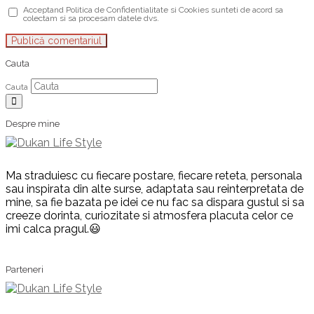
Acceptand Politica de Confidentialitate si Cookies sunteti de acord sa
colectam si sa procesam datele dvs.
Cauta
Cauta
Despre mine
Ma straduiesc cu fiecare postare, fiecare reteta, personala
sau inspirata din alte surse, adaptata sau reinterpretata de
mine, sa fie bazata pe idei ce nu fac sa dispara gustul si sa
creeze dorinta, curiozitate si atmosfera placuta celor ce
imi calca pragul.😃
Parteneri