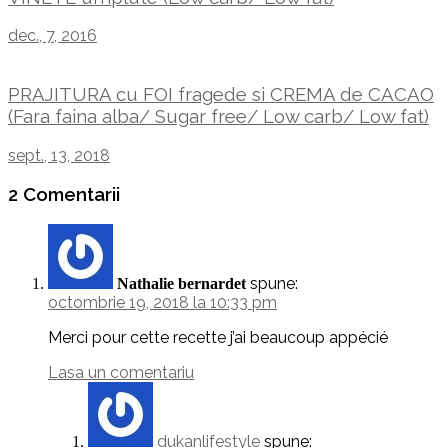
dec., 7, 2016
PRAJITURA cu FOI fragede si CREMA de CACAO
(Fara faina alba/ Sugar free/ Low carb/ Low fat)
sept., 13, 2018
2 Comentarii
spune:
Nathalie bernardet
octombrie 19, 2018 la 10:33 pm
Merci pour cette recette j’ai beaucoup appécié
Lasa un comentariu
dukanlifestyle
spune: