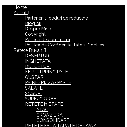
Home
About
Parteneri si coduri de reducere
Blogroll
Despre Mine
Copyright
Politica de comentarii
Politica de Confidentialitate si Cookies
Retete Dukan
DESERTURI
INGHETATA
DULCETURI
FELURI PRINCIPALE
GUSTARI
PAINE/PIZZA/PASTE
SALATE
SOSURI
SUPE/CIORBE
RETETE in ETAPE
ATAC
CROAZIERA
CONSOLIDARE
RETETE FARA TARATE DE OVAZ