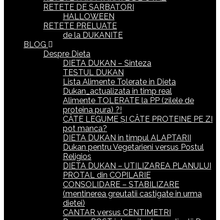
RETETE DE SARBATORI
HALLOWEEN
RETETE PRELUATE
de la DUKANITE
BLOG
Despre Dieta
DIETA DUKAN – Sinteza
TESTUL DUKAN
Lista Alimente Tolerate in Dieta
Dukan_actualizata in timp real
Alimente TOLERATE la PP (zilele de
proteina pura) ?!
CÂTE LEGUME ȘI CÂTE PROTEINE PE ZI
pot manca?
DIETA DUKAN in timpul ALAPTARII
Dukan pentru Vegetarieni versus Postul
Religios
DIETA DUKAN – UTILIZAREA PLANULUI
PROTAL din COPILARIE
CONSOLIDARE – STABILIZARE
(mentinerea greutatii castigate in urma
dietei)
CANTAR versus CENTIMETRI