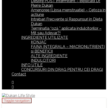
Despre POST intermitent – explicatii Dr.
Pierre Dukan
Amenoree (Lipsa menstruatie) – Cetoza in
actiune
Intrebari Frecvente si Raspunsuri in Dieta
Dukan
Terminatia “oză ” aplicata indulcitorilor –
Mit sau Adevar?!
INGREDIENTE UTILIZATE
KONJAC
FAINA INTEGRALA – MACRONUTRIENTI
si BENEFICII
ALTE INGREDIENTE
INDULCITORI
INFO UTILE
CONCURSURI DIN DRAG PENTRU CEI DRAGI
Contact
Toggle navigation