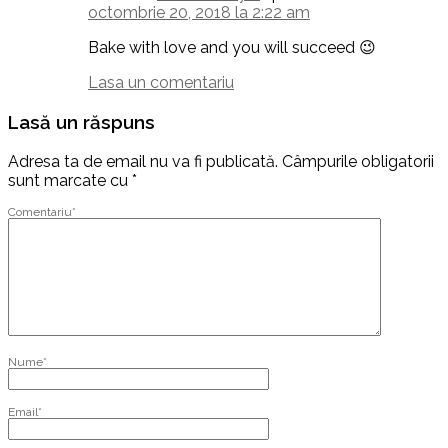
octombrie 20, 2018 la 2:22 am
Bake with love and you will succeed 😉
Lasa un comentariu
Lasă un răspuns
Adresa ta de email nu va fi publicată.
Câmpurile obligatorii
sunt marcate cu
*
Comentariu
*
Nume
*
Email
*