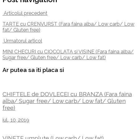
Articolul precedent
TARTE cu CRENVURST (Fara faina alba/ Low carb/ Low
fat/ Gluten free)
Urmatorul articol
MINI CHECURI cu CIOCOLATA si VISINE (Fara faina alba/
Sugar free/ Gluten free/ Low carb/ Low fat)
Ar putea sa iti placa si
CHIFTELE de DOVLECEI cu BRANZA (Fara faina
alba/ Sugar free/ Low carb/ Low fat/ Gluten
free)
iul., 10, 2019
VINETE umplute (Low carb/ Low fat)