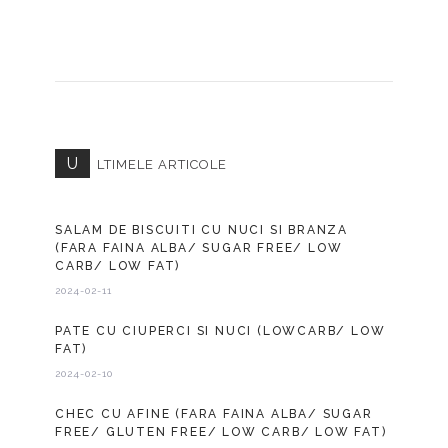
U
LTIMELE ARTICOLE
SALAM DE BISCUITI CU NUCI SI BRANZA
(FARA FAINA ALBA/ SUGAR FREE/ LOW
CARB/ LOW FAT)
2024-02-11
PATE CU CIUPERCI SI NUCI (LOWCARB/ LOW
FAT)
2024-02-10
CHEC CU AFINE (FARA FAINA ALBA/ SUGAR
FREE/ GLUTEN FREE/ LOW CARB/ LOW FAT)