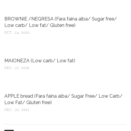
BROWNIE /NEGRESA (Fara faina alba/ Sugar free/
Low carb/ Low fat/ Gluten free)
OCT., 24, 2020
MAIONEZA (Low carb/ Low fat)
DEC., 27, 2016
APPLE bread (Fara faina alba/ Sugar Free/ Low Carb/
Low Fat/ Gluten free)
DEC., 22, 2021