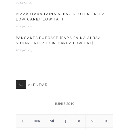
2024-01-29
PIZZA (FARA FAINA ALBA/ GLUTEN FREE/
LOW CARB/ LOW FAT)
2024-01-27
PANCAKES PUFOASE (FARA FAINA ALBA/
SUGAR FREE/ LOW CARB/ LOW FAT)
2024-01-13
C
ALENDAR
IUNIE 2019
L
Ma
Mi
J
V
S
D