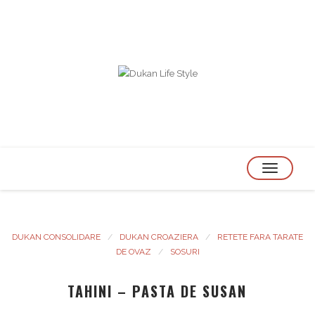
TOGGLE
NAVIGATION
DUKAN CONSOLIDARE
DUKAN CROAZIERA
RETETE FARA TARATE
DE OVAZ
SOSURI
TAHINI – PASTA DE SUSAN