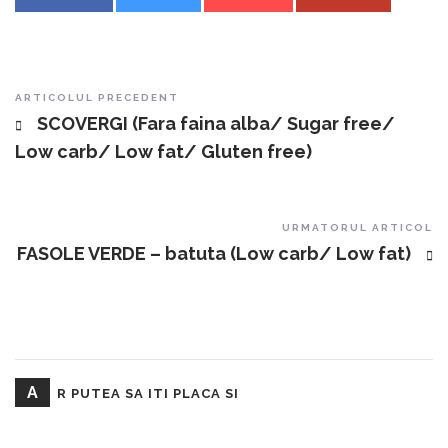
Post navigation
ARTICOLUL PRECEDENT
SCOVERGI (Fara faina alba/ Sugar free/
Low carb/ Low fat/ Gluten free)
URMATORUL ARTICOL
FASOLE VERDE – batuta (Low carb/ Low fat)
A
R PUTEA SA ITI PLACA SI