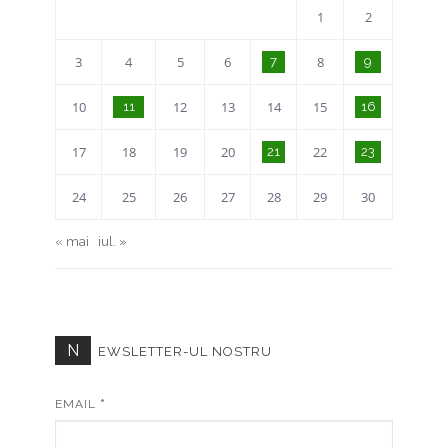
1
2
3
4
5
6
8
7
9
10
12
13
14
15
11
16
17
18
19
20
22
21
23
24
25
26
27
28
29
30
« mai
iul. »
N
EWSLETTER-UL NOSTRU
EMAIL
*