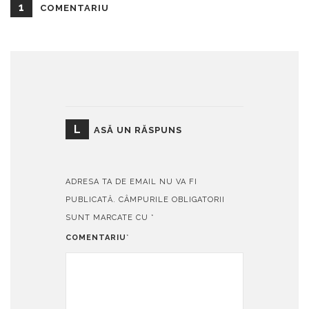
1
COMENTARIU
L
ASĂ UN RĂSPUNS
ADRESA TA DE EMAIL NU VA FI
PUBLICATĂ.
CÂMPURILE OBLIGATORII
SUNT MARCATE CU
*
COMENTARIU
*