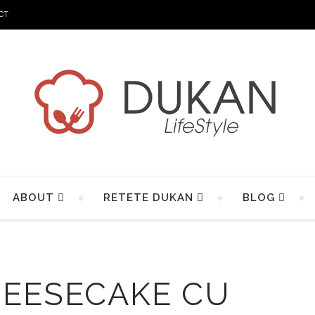
CT
ABOUT
RETETE DUKAN
BLOG
EESECAKE CU