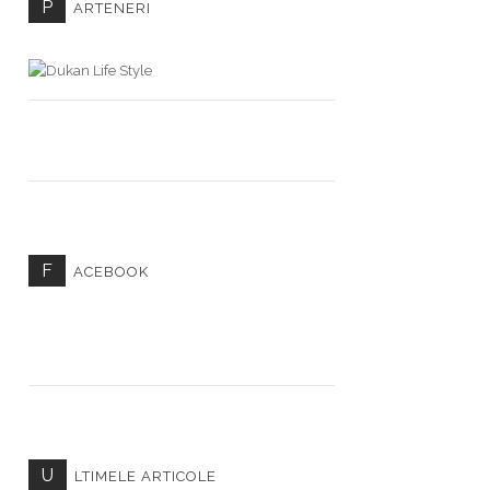
P
ARTENERI
F
ACEBOOK
U
LTIMELE ARTICOLE