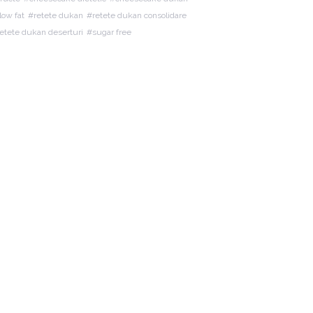
low fat
retete dukan
retete dukan consolidare
retete dukan deserturi
sugar free