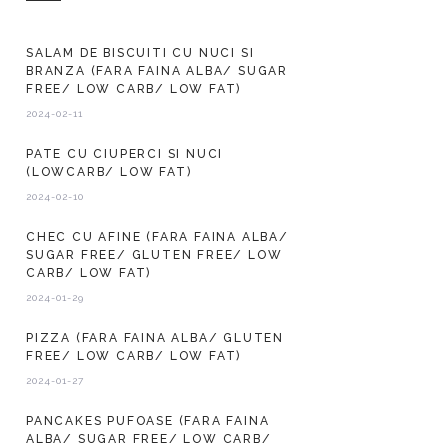
SALAM DE BISCUITI CU NUCI SI
BRANZA (FARA FAINA ALBA/ SUGAR
FREE/ LOW CARB/ LOW FAT)
2024-02-11
PATE CU CIUPERCI SI NUCI
(LOWCARB/ LOW FAT)
2024-02-10
CHEC CU AFINE (FARA FAINA ALBA/
SUGAR FREE/ GLUTEN FREE/ LOW
CARB/ LOW FAT)
2024-01-29
PIZZA (FARA FAINA ALBA/ GLUTEN
FREE/ LOW CARB/ LOW FAT)
2024-01-27
PANCAKES PUFOASE (FARA FAINA
ALBA/ SUGAR FREE/ LOW CARB/