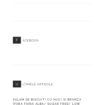
F
ACEBOOK
U
LTIMELE ARTICOLE
SALAM DE BISCUITI CU NUCI SI BRANZA
(FARA FAINA ALBA/ SUGAR FREE/ LOW