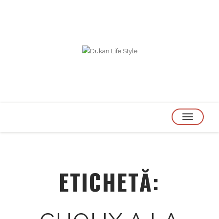
TOGGLE
NAVIGATION
ETICHETĂ: