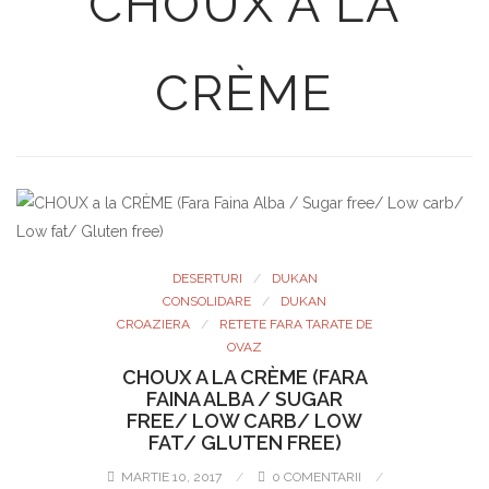
CHOUX A LA
CRÈME
DESERTURI
DUKAN
CONSOLIDARE
DUKAN
CROAZIERA
RETETE FARA TARATE DE
OVAZ
CHOUX A LA CRÈME (FARA
FAINA ALBA / SUGAR
FREE/ LOW CARB/ LOW
FAT/ GLUTEN FREE)
MARTIE 10, 2017
0 COMENTARII