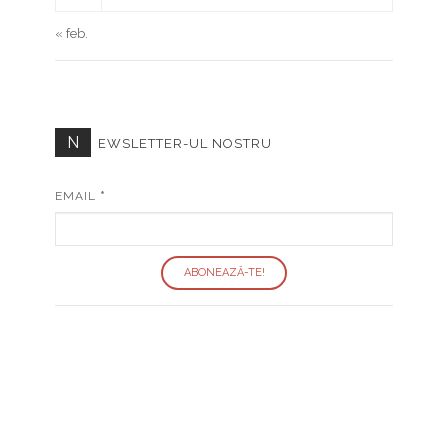
« feb.
N
EWSLETTER-UL NOSTRU
EMAIL
*