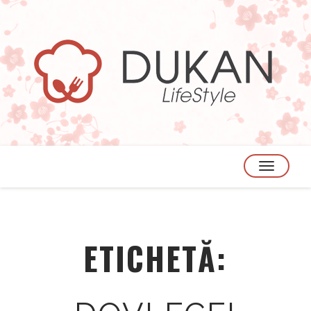
TOGGLE
NAVIGATION
ETICHETĂ: