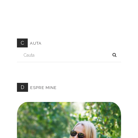
C
AUTA
CAUTA
D
ESPRE MINE