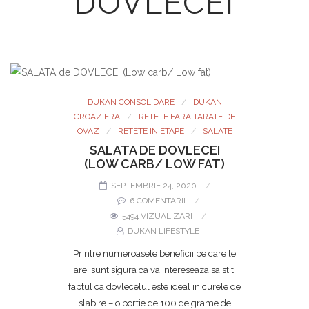
DOVLECEI
DUKAN CONSOLIDARE
DUKAN
CROAZIERA
RETETE FARA TARATE DE
OVAZ
RETETE IN ETAPE
SALATE
SALATA DE DOVLECEI
(LOW CARB/ LOW FAT)
SEPTEMBRIE 24, 2020
6 COMENTARII
5494 VIZUALIZARI
DUKAN LIFESTYLE
Printre numeroasele beneficii pe care le
are, sunt sigura ca va intereseaza sa stiti
faptul ca dovlecelul este ideal in curele de
slabire – o portie de 100 de grame de