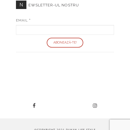
N
EWSLETTER-UL NOSTRU
EMAIL
*
©COPYRIGHT 2021 DUKAN LIFE STYLE