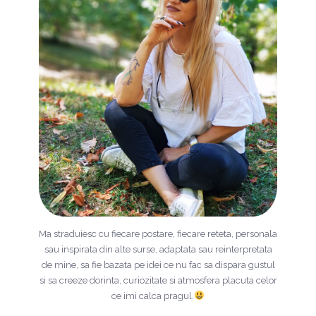
Ma straduiesc cu fiecare postare, fiecare reteta, personala
sau inspirata din alte surse, adaptata sau reinterpretata
de mine, sa fie bazata pe idei ce nu fac sa dispara gustul
si sa creeze dorinta, curiozitate si atmosfera placuta celor
ce imi calca pragul.