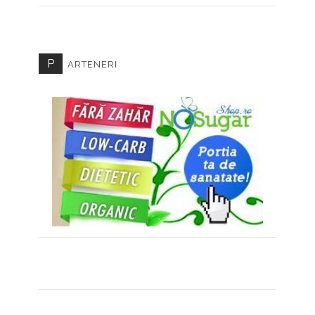
P
ARTENERI