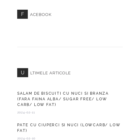
F
ACEBOOK
U
LTIMELE ARTICOLE
SALAM DE BISCUITI CU NUCI SI BRANZA
(FARA FAINA ALBA/ SUGAR FREE/ LOW
CARB/ LOW FAT)
2024-02-11
PATE CU CIUPERCI SI NUCI (LOWCARB/ LOW
FAT)
2024-02-10