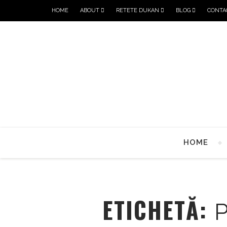
HOME
ABOUT
RETETE DUKAN
BLOG
CONTA
HOME
ETICHETĂ: