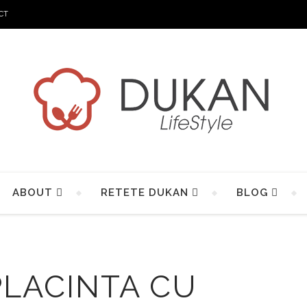
CT
ABOUT
RETETE DUKAN
BLOG
PLACINTA CU