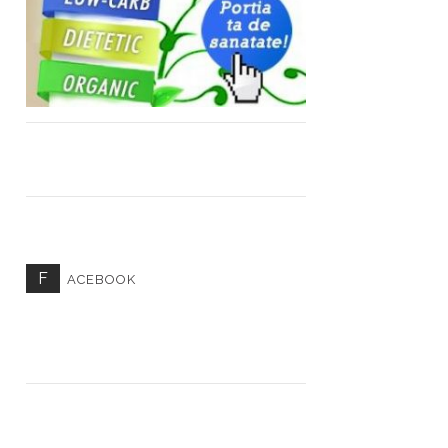
F
ACEBOOK