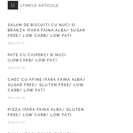
U
LTIMELE ARTICOLE
SALAM DE BISCUITI CU NUCI SI
BRANZA (FARA FAINA ALBA/ SUGAR
FREE/ LOW CARB/ LOW FAT)
2024-02-11
PATE CU CIUPERCI SI NUCI
(LOWCARB/ LOW FAT)
2024-02-10
CHEC CU AFINE (FARA FAINA ALBA/
SUGAR FREE/ GLUTEN FREE/ LOW
CARB/ LOW FAT)
2024-01-29
PIZZA (FARA FAINA ALBA/ GLUTEN
FREE/ LOW CARB/ LOW FAT)
2024-01-27