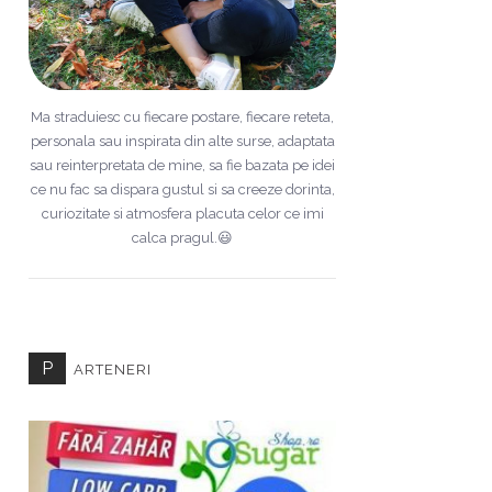
Ma straduiesc cu fiecare postare, fiecare reteta,
personala sau inspirata din alte surse, adaptata
sau reinterpretata de mine, sa fie bazata pe idei
ce nu fac sa dispara gustul si sa creeze dorinta,
curiozitate si atmosfera placuta celor ce imi
calca pragul.😃
P
ARTENERI