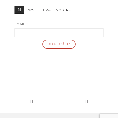
N
EWSLETTER-UL NOSTRU
EMAIL
*