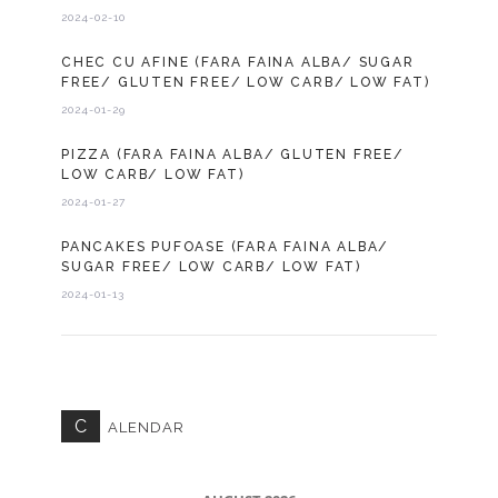
2024-02-10
CHEC CU AFINE (FARA FAINA ALBA/ SUGAR
FREE/ GLUTEN FREE/ LOW CARB/ LOW FAT)
2024-01-29
PIZZA (FARA FAINA ALBA/ GLUTEN FREE/
LOW CARB/ LOW FAT)
2024-01-27
PANCAKES PUFOASE (FARA FAINA ALBA/
SUGAR FREE/ LOW CARB/ LOW FAT)
2024-01-13
C
ALENDAR