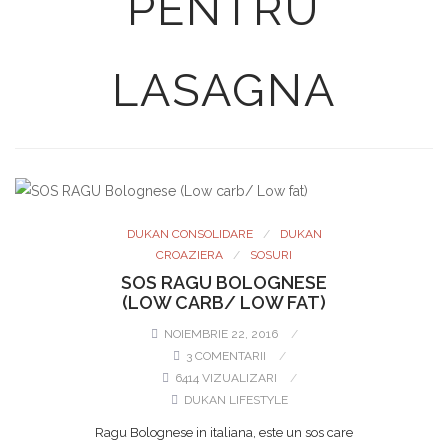
PENTRU
LASAGNA
DUKAN CONSOLIDARE
DUKAN
CROAZIERA
SOSURI
SOS RAGU BOLOGNESE
(LOW CARB/ LOW FAT)
NOIEMBRIE 22, 2016
3 COMENTARII
6414 VIZUALIZARI
DUKAN LIFESTYLE
Ragu Bolognese in italiana, este un sos care