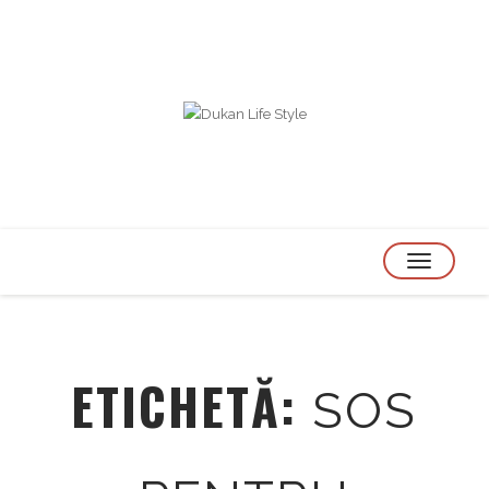
TOGGLE
NAVIGATION
ETICHETĂ:
SOS