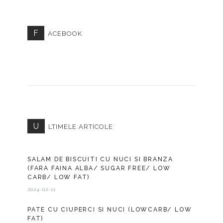
F
ACEBOOK
U
LTIMELE ARTICOLE
SALAM DE BISCUITI CU NUCI SI BRANZA
(FARA FAINA ALBA/ SUGAR FREE/ LOW
CARB/ LOW FAT)
2024-02-11
PATE CU CIUPERCI SI NUCI (LOWCARB/ LOW
FAT)