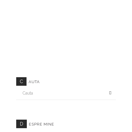
C
AUTA
CAUTA
D
ESPRE MINE