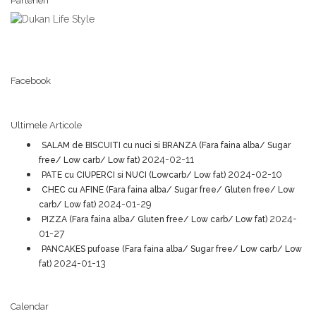
Parteneri
Facebook
Ultimele Articole
SALAM de BISCUITI cu nuci si BRANZA (Fara faina alba/ Sugar
2024-02-11
free/ Low carb/ Low fat)
2024-02-10
PATE cu CIUPERCI si NUCI (Lowcarb/ Low fat)
CHEC cu AFINE (Fara faina alba/ Sugar free/ Gluten free/ Low
2024-01-29
carb/ Low fat)
2024-
PIZZA (Fara faina alba/ Gluten free/ Low carb/ Low fat)
01-27
PANCAKES pufoase (Fara faina alba/ Sugar free/ Low carb/ Low
2024-01-13
fat)
Calendar