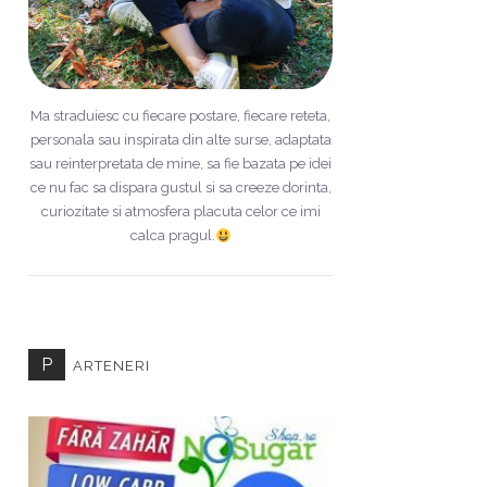
Ma straduiesc cu fiecare postare, fiecare reteta,
personala sau inspirata din alte surse, adaptata
sau reinterpretata de mine, sa fie bazata pe idei
ce nu fac sa dispara gustul si sa creeze dorinta,
curiozitate si atmosfera placuta celor ce imi
calca pragul.
P
ARTENERI