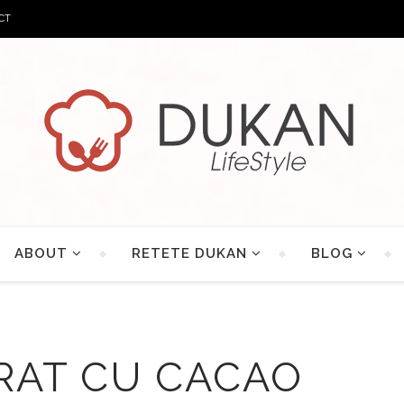
CT
ABOUT
RETETE DUKAN
BLOG
RAT CU CACAO