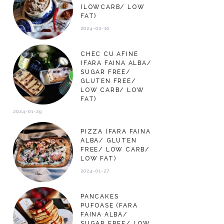
(LOWCARB/ LOW
FAT)
2024-02-10
CHEC CU AFINE
(FARA FAINA ALBA/
SUGAR FREE/
GLUTEN FREE/
LOW CARB/ LOW
FAT)
2024-01-29
PIZZA (FARA FAINA
ALBA/ GLUTEN
FREE/ LOW CARB/
LOW FAT)
2024-01-27
PANCAKES
PUFOASE (FARA
FAINA ALBA/
SUGAR FREE/ LOW