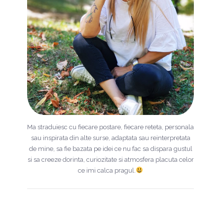
Ma straduiesc cu fiecare postare, fiecare reteta, personala
sau inspirata din alte surse, adaptata sau reinterpretata
de mine, sa fie bazata pe idei ce nu fac sa dispara gustul
si sa creeze dorinta, curiozitate si atmosfera placuta celor
ce imi calca pragul.