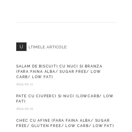
U
LTIMELE ARTICOLE
SALAM DE BISCUITI CU NUCI SI BRANZA
(FARA FAINA ALBA/ SUGAR FREE/ LOW
CARB/ LOW FAT)
2024-02-11
PATE CU CIUPERCI SI NUCI (LOWCARB/ LOW
FAT)
2024-02-10
CHEC CU AFINE (FARA FAINA ALBA/ SUGAR
FREE/ GLUTEN FREE/ LOW CARB/ LOW FAT)