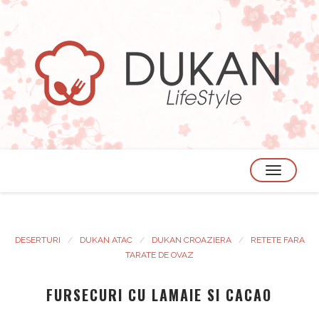
TOGGLE
NAVIGATION
DESERTURI
DUKAN ATAC
DUKAN CROAZIERA
RETETE FARA
TARATE DE OVAZ
FURSECURI CU LAMAIE SI CACAO