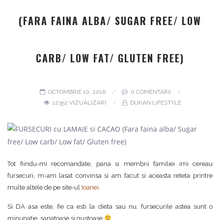
(FARA FAINA ALBA/ SUGAR FREE/ LOW
CARB/ LOW FAT/ GLUTEN FREE)
OCTOMBRIE 10, 2016
0 COMENTARII
12352 VIZUALIZARI
DUKAN LIFESTYLE
Tot fiindu-mi recomandate, pana si membrii familiei imi cereau
fursecuri, m-am lasat convinsa si am facut si aceasta reteta printre
multe altele de pe site-ul
Ioanei
.
Si DA asa este, fie ca esti la dieta sau nu, fursecurile astea sunt o
minunatie, sanatoase si gustoase