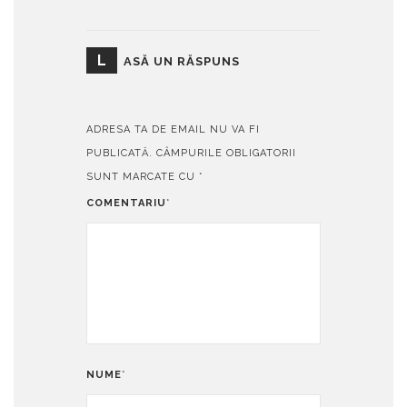
L
ASĂ UN RĂSPUNS
ADRESA TA DE EMAIL NU VA FI
PUBLICATĂ.
CÂMPURILE OBLIGATORII
SUNT MARCATE CU
*
COMENTARIU
*
NUME
*