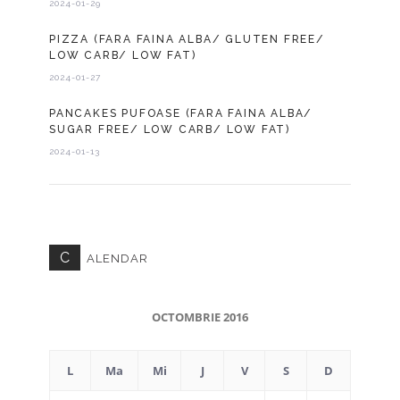
2024-01-29
PIZZA (FARA FAINA ALBA/ GLUTEN FREE/
LOW CARB/ LOW FAT)
2024-01-27
PANCAKES PUFOASE (FARA FAINA ALBA/
SUGAR FREE/ LOW CARB/ LOW FAT)
2024-01-13
C
ALENDAR
OCTOMBRIE 2016
L
Ma
Mi
J
V
S
D