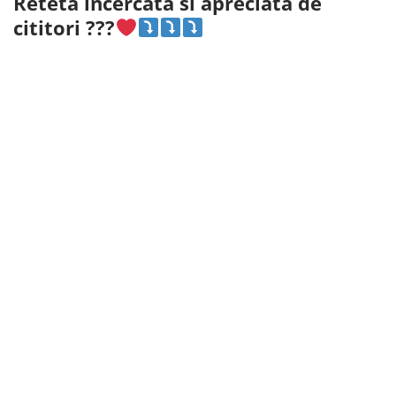
Reteta incercata si apreciata de
cititori ???