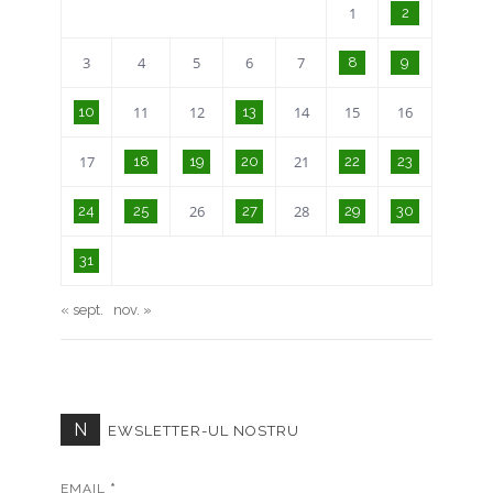
1
2
3
4
5
6
7
8
9
11
12
14
15
16
10
13
17
21
18
19
20
22
23
26
28
24
25
27
29
30
31
« sept.
nov. »
N
EWSLETTER-UL NOSTRU
EMAIL
*