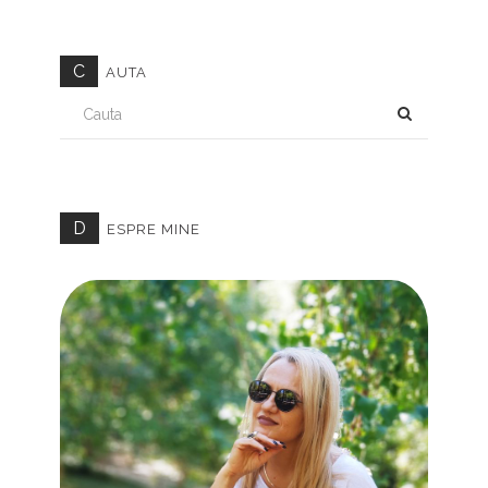
C
AUTA
CAUTA
D
ESPRE MINE