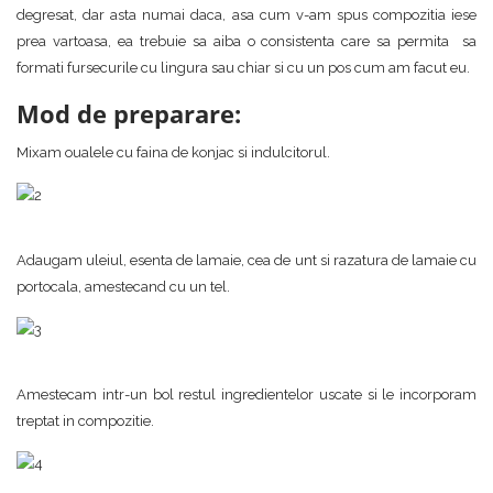
degresat, dar asta numai daca, asa cum v-am spus compozitia iese
prea vartoasa, ea trebuie sa aiba o consistenta care sa permita sa
formati fursecurile cu lingura sau chiar si cu un pos cum am facut eu.
Mod de preparare:
Mixam oualele cu faina de konjac si indulcitorul.
Adaugam uleiul, esenta de lamaie, cea de unt si razatura de lamaie cu
portocala, amestecand cu un tel.
Amestecam intr-un bol restul ingredientelor uscate si le incorporam
treptat in compozitie.