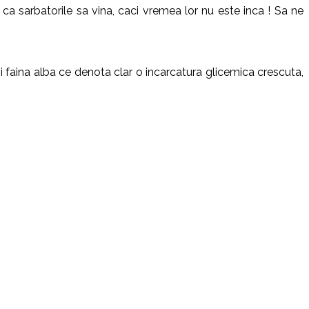
a sarbatorile sa vina, caci vremea lor nu este inca ! Sa ne
si faina alba ce denota clar o incarcatura glicemica crescuta,