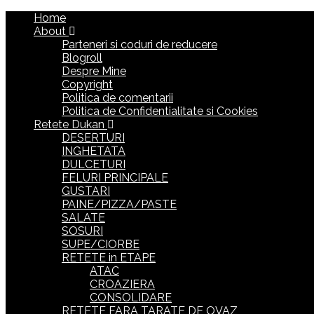
Home
About
Parteneri si coduri de reducere
Blogroll
Despre Mine
Copyright
Politica de comentarii
Politica de Confidentialitate si Cookies
Retete Dukan
DESERTURI
INGHETATA
DULCETURI
FELURI PRINCIPALE
GUSTARI
PAINE/PIZZA/PASTE
SALATE
SOSURI
SUPE/CIORBE
RETETE in ETAPE
ATAC
CROAZIERA
CONSOLIDARE
RETETE FARA TARATE DE OVAZ