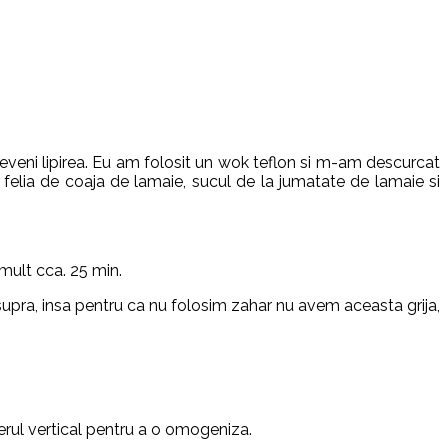
preveni lipirea. Eu am folosit un wok teflon si m-am descurcat
felia de coaja de lamaie, sucul de la jumatate de lamaie si
mult cca. 25 min.
supra, insa pentru ca nu folosim zahar nu avem aceasta grija,
erul vertical pentru a o omogeniza.