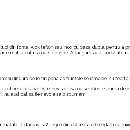
, tuci din fonta, wok teflon sau inox cu baza dubla, pentru a 
rte mult pentru a nu se prinde. Adaugam apa, indulcitorul, 
 sau lingura de lemn pana ce fructele se inmoaie, nu foarte 
a pectinei din zahar este inevitabil sa nu se adune spuma dea
i, nu atat cat sa fie nevoie sa o spumam.
umatate de lamaie si 2 linguri din dulceata o blendam cu mix