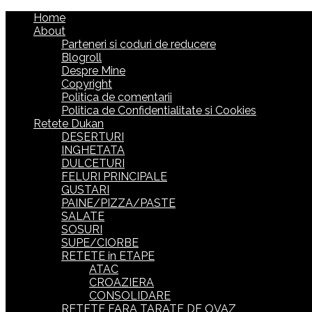
Home
About
Parteneri si coduri de reducere
Blogroll
Despre Mine
Copyright
Politica de comentarii
Politica de Confidentialitate si Cookies
Retete Dukan
DESERTURI
INGHETATA
DULCETURI
FELURI PRINCIPALE
GUSTARI
PAINE/PIZZA/PASTE
SALATE
SOSURI
SUPE/CIORBE
RETETE in ETAPE
ATAC
CROAZIERA
CONSOLIDARE
RETETE FARA TARATE DE OVAZ