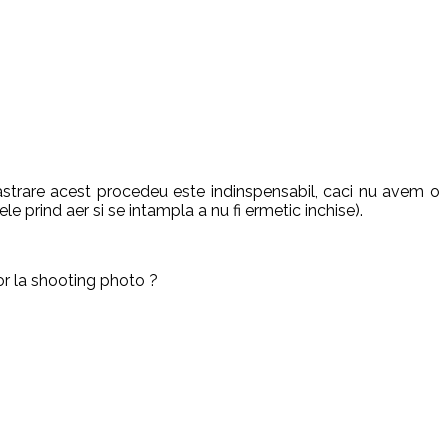
strare acest procedeu este indinspensabil, caci nu avem o
e prind aer si se intampla a nu fi ermetic inchise).
or la shooting photo ?