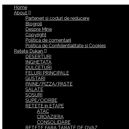
Home
About
Parteneri si coduri de reducere
Blogroll
Despre Mine
Copyright
Politica de comentarii
Politica de Confidentialitate si Cookies
Retete Dukan
DESERTURI
INGHETATA
DULCETURI
FELURI PRINCIPALE
GUSTARI
PAINE/PIZZA/PASTE
SALATE
SOSURI
SUPE/CIORBE
RETETE in ETAPE
ATAC
CROAZIERA
CONSOLIDARE
RETETE FARA TARATE DE OVAZ