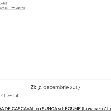
LARIE
te in urma dietei)
Zi:
31 decembrie 2017
A DE CASCAVAL cu SUNCA si LEGUME (Low carb/ Lo