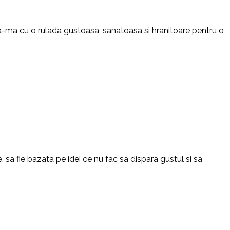
ata-ma cu o rulada gustoasa, sanatoasa si hranitoare pentru o
 sa fie bazata pe idei ce nu fac sa dispara gustul si sa