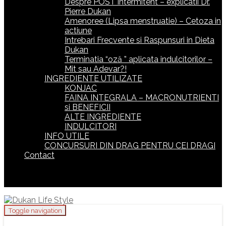
Despre POST intermitent – explicatii Dr.
Pierre Dukan
Amenoree (Lipsa menstruatie) – Cetoza in
actiune
Intrebari Frecvente si Raspunsuri in Dieta
Dukan
Terminatia “oză ” aplicata indulcitorilor –
Mit sau Adevar?!
INGREDIENTE UTILIZATE
KONJAC
FAINA INTEGRALA – MACRONUTRIENTI
si BENEFICII
ALTE INGREDIENTE
INDULCITORI
INFO UTILE
CONCURSURI DIN DRAG PENTRU CEI DRAGI
Contact
Toggle navigation