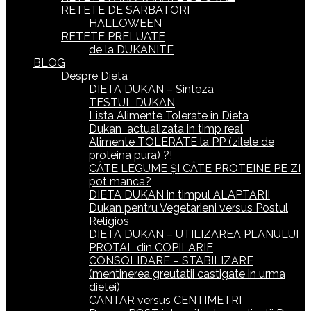
RETETE DE SARBATORI
HALLOWEEN
RETETE PRELUATE
de la DUKANITE
BLOG
Despre Dieta
DIETA DUKAN – Sinteza
TESTUL DUKAN
Lista Alimente Tolerate in Dieta
Dukan_actualizata in timp real
Alimente TOLERATE la PP (zilele de
proteina pura) ?!
CÂTE LEGUME ȘI CÂTE PROTEINE PE ZI
pot manca?
DIETA DUKAN in timpul ALAPTARII
Dukan pentru Vegetarieni versus Postul
Religios
DIETA DUKAN – UTILIZAREA PLANULUI
PROTAL din COPILARIE
CONSOLIDARE – STABILIZARE
(mentinerea greutatii castigate in urma
dietei)
CANTAR versus CENTIMETRI