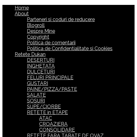
Home
About
Parteneri si coduri de reducere
Blogroll
Despre Mine
Copyright
Politica de comentarii
Politica de Confidentialitate si Cookies
Retete Dukan
DESERTURI
INGHETATA
DULCETURI
FELURI PRINCIPALE
GUSTARI
PAINE/PIZZA/PASTE
SALATE
SOSURI
SUPE/CIORBE
RETETE in ETAPE
ATAC
CROAZIERA
CONSOLIDARE
RETETE FARA TARATE DE OVAZ