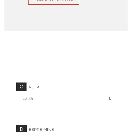
C
AUTA
CAUTA
D
ESPRE MINE