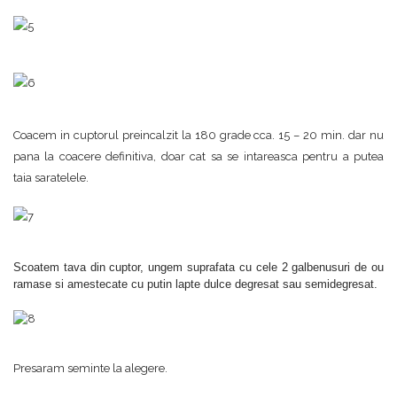
Coacem in cuptorul preincalzit la 180 grade cca. 15 – 20 min. dar nu
pana la coacere definitiva, doar cat sa se intareasca pentru a putea
taia saratelele.
Scoatem tava din cuptor, ungem suprafata cu cele 2 galbenusuri de ou
ramase si amestecate cu putin lapte dulce degresat sau semidegresat.
Presaram seminte la alegere.