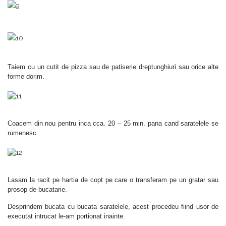
Taiem cu un cutit de pizza sau de patiserie dreptunghiuri sau orice alte
forme dorim.
Coacem din nou pentru inca cca. 20 – 25 min. pana cand saratelele se
rumenesc.
Lasam la racit pe hartia de copt pe care o transferam pe un gratar sau
prosop de bucatarie.
Desprindem bucata cu bucata saratelele, acest procedeu fiind usor de
executat intrucat le-am portionat inainte.