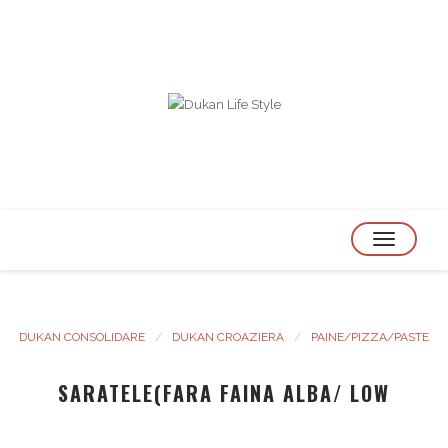
TOGGLE
NAVIGATION
DUKAN CONSOLIDARE
DUKAN CROAZIERA
PAINE/PIZZA/PASTE
SARATELE(FARA FAINA ALBA/ LOW