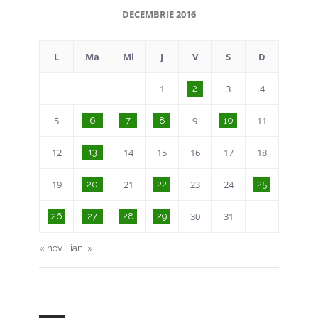
DECEMBRIE 2016
L
Ma
Mi
J
V
S
D
1
3
4
2
5
9
11
6
7
8
10
12
14
15
16
17
18
13
19
21
23
24
20
22
25
30
31
26
27
28
29
« nov.
ian. »