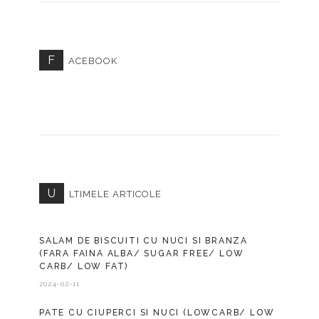
F
ACEBOOK
U
LTIMELE ARTICOLE
SALAM DE BISCUITI CU NUCI SI BRANZA
(FARA FAINA ALBA/ SUGAR FREE/ LOW
CARB/ LOW FAT)
2024-02-11
PATE CU CIUPERCI SI NUCI (LOWCARB/ LOW