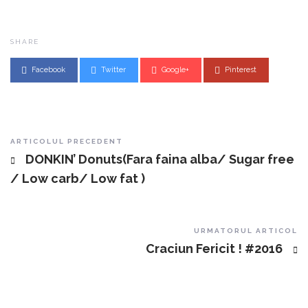
SHARE
Facebook
Twitter
Google+
Pinterest
Post navigation
ARTICOLUL PRECEDENT
DONKIN’ Donuts(Fara faina alba/ Sugar free
/ Low carb/ Low fat )
URMATORUL ARTICOL
Craciun Fericit ! #2016