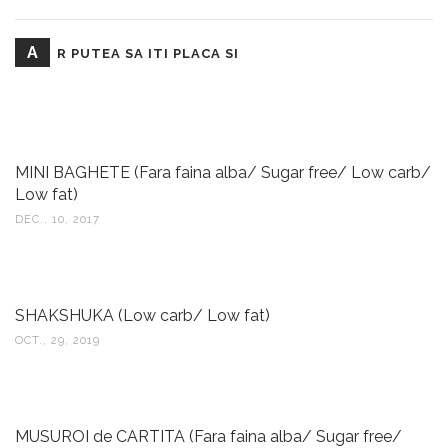
A
R PUTEA SA ITI PLACA SI
MINI BAGHETE (Fara faina alba/ Sugar free/ Low carb/
Low fat)
DEC., 10, 2017
SHAKSHUKA (Low carb/ Low fat)
OCT., 29, 2019
MUSUROI de CARTITA (Fara faina alba/ Sugar free/