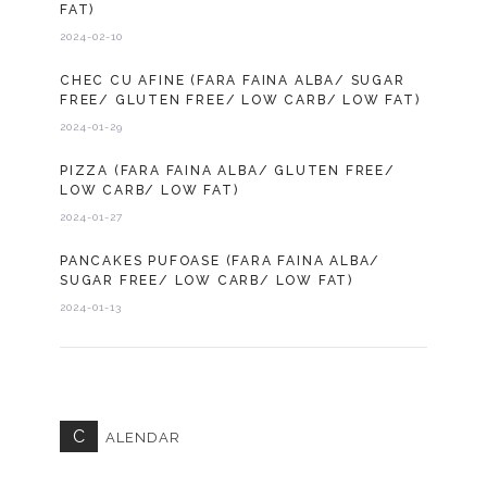
FAT)
2024-02-10
CHEC CU AFINE (FARA FAINA ALBA/ SUGAR
FREE/ GLUTEN FREE/ LOW CARB/ LOW FAT)
2024-01-29
PIZZA (FARA FAINA ALBA/ GLUTEN FREE/
LOW CARB/ LOW FAT)
2024-01-27
PANCAKES PUFOASE (FARA FAINA ALBA/
SUGAR FREE/ LOW CARB/ LOW FAT)
2024-01-13
C
ALENDAR