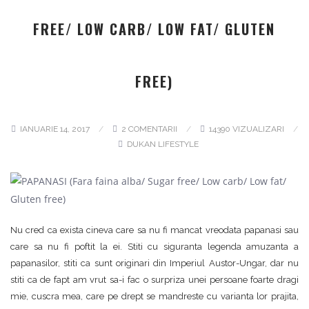
FREE/ LOW CARB/ LOW FAT/ GLUTEN
FREE)
IANUARIE 14, 2017
2 COMENTARII
14390 VIZUALIZARI
DUKAN LIFESTYLE
Nu cred ca exista cineva care sa nu fi mancat vreodata papanasi sau
care sa nu fi poftit la ei. Stiti cu siguranta legenda amuzanta a
papanasilor, stiti ca sunt originari din Imperiul Austor-Ungar, dar nu
stiti ca de fapt am vrut sa-i fac o surpriza unei persoane foarte dragi
mie, cuscra mea, care pe drept se mandreste cu varianta lor prajita,