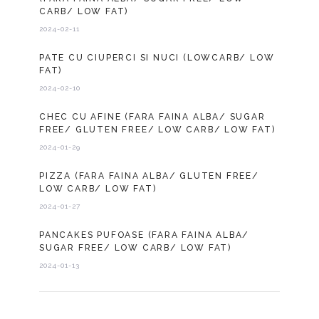
CARB/ LOW FAT)
2024-02-11
PATE CU CIUPERCI SI NUCI (LOWCARB/ LOW
FAT)
2024-02-10
CHEC CU AFINE (FARA FAINA ALBA/ SUGAR
FREE/ GLUTEN FREE/ LOW CARB/ LOW FAT)
2024-01-29
PIZZA (FARA FAINA ALBA/ GLUTEN FREE/
LOW CARB/ LOW FAT)
2024-01-27
PANCAKES PUFOASE (FARA FAINA ALBA/
SUGAR FREE/ LOW CARB/ LOW FAT)
2024-01-13