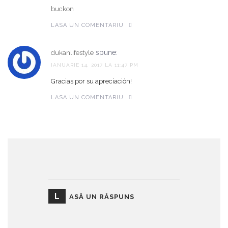
buckon
LASA UN COMENTARIU
spune:
dukanlifestyle
IANUARIE 14, 2017 LA 11:47 PM
Gracias por su apreciación!
LASA UN COMENTARIU
L
ASĂ UN RĂSPUNS