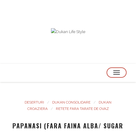
TOGGLE
NAVIGATION
DESERTURI
DUKAN CONSOLIDARE
DUKAN
CROAZIERA
RETETE FARA TARATE DE OVAZ
PAPANASI (FARA FAINA ALBA/ SUGAR