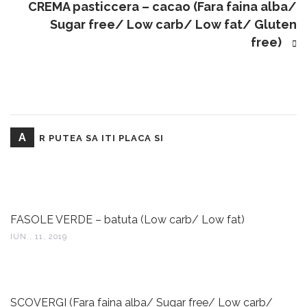
CREMA pasticcera – cacao (Fara faina alba/
Sugar free/ Low carb/ Low fat/ Gluten
free)
A
R PUTEA SA ITI PLACA SI
FASOLE VERDE – batuta (Low carb/ Low fat)
IUN., 11, 2019
SCOVERGI (Fara faina alba/ Sugar free/ Low carb/