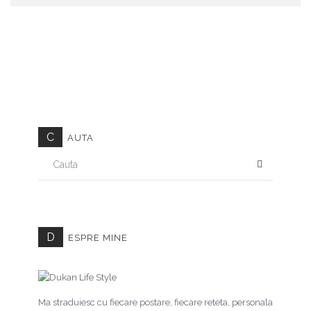
C
AUTA
CAUTA
D
ESPRE MINE
Ma straduiesc cu fiecare postare, fiecare reteta, personala