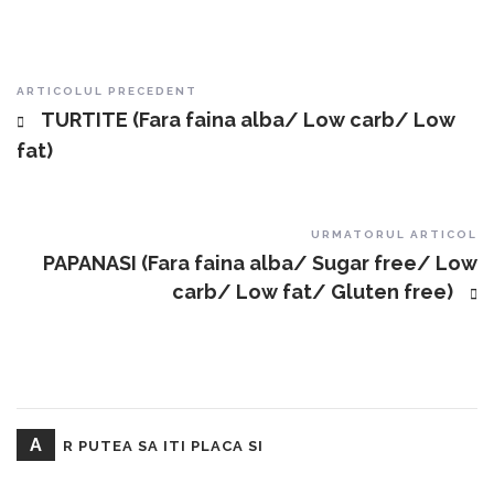
Post navigation
ARTICOLUL PRECEDENT
TURTITE (Fara faina alba/ Low carb/ Low
fat)
URMATORUL ARTICOL
PAPANASI (Fara faina alba/ Sugar free/ Low
carb/ Low fat/ Gluten free)
A
R PUTEA SA ITI PLACA SI