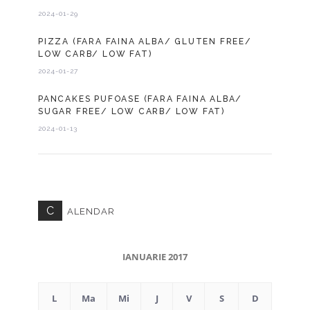
2024-01-29
PIZZA (FARA FAINA ALBA/ GLUTEN FREE/
LOW CARB/ LOW FAT)
2024-01-27
PANCAKES PUFOASE (FARA FAINA ALBA/
SUGAR FREE/ LOW CARB/ LOW FAT)
2024-01-13
C
ALENDAR
IANUARIE 2017
L
Ma
Mi
J
V
S
D