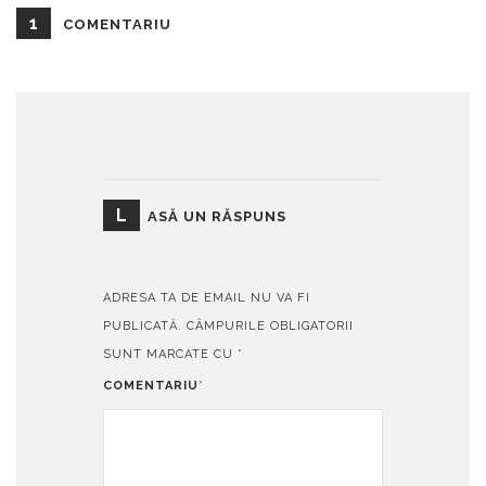
1
COMENTARIU
L
ASĂ UN RĂSPUNS
ADRESA TA DE EMAIL NU VA FI
PUBLICATĂ.
CÂMPURILE OBLIGATORII
SUNT MARCATE CU
*
COMENTARIU
*