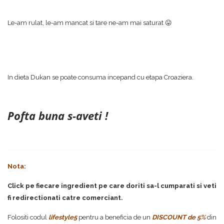
Le-am rulat, le-am mancat si tare ne-am mai saturat 😛
In dieta Dukan se poate consuma incepand cu etapa Croaziera.
Pofta buna s-aveti !
Nota:
Click pe fiecare ingredient pe care doriti sa-l cumparati si veti
fi redirectionati catre comerciant.
Folositi codul
lifestyle5
pentru a beneficia de un
DISCOUNT de 5%
din