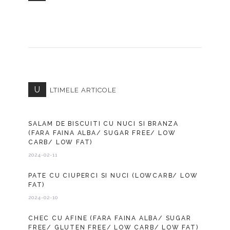
U
LTIMELE ARTICOLE
SALAM DE BISCUITI CU NUCI SI BRANZA
(FARA FAINA ALBA/ SUGAR FREE/ LOW
CARB/ LOW FAT)
2024-02-11
PATE CU CIUPERCI SI NUCI (LOWCARB/ LOW
FAT)
2024-02-10
CHEC CU AFINE (FARA FAINA ALBA/ SUGAR
FREE/ GLUTEN FREE/ LOW CARB/ LOW FAT)