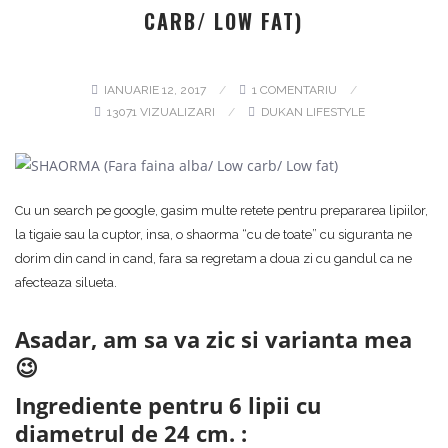
CARB/ LOW FAT)
IANUARIE 12, 2017
1 COMENTARIU
13071 VIZUALIZARI
DUKAN LIFESTYLE
Cu un search pe google, gasim multe retete pentru prepararea lipiilor,
la tigaie sau la cuptor, insa, o shaorma “cu de toate” cu siguranta ne
dorim din cand in cand, fara sa regretam a doua zi cu gandul ca ne
afecteaza silueta.
Asadar, am sa va zic si varianta mea
😉
Ingrediente pentru 6 lipii cu
diametrul de 24 cm. :