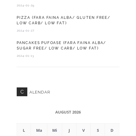
2024-01-29
PIZZA (FARA FAINA ALBA/ GLUTEN FREE/
LOW CARB/ LOW FAT)
2024-01-27
PANCAKES PUFOASE (FARA FAINA ALBA/
SUGAR FREE/ LOW CARB/ LOW FAT)
2024-01-13
C
ALENDAR
AUGUST 2026
L
Ma
Mi
J
V
S
D