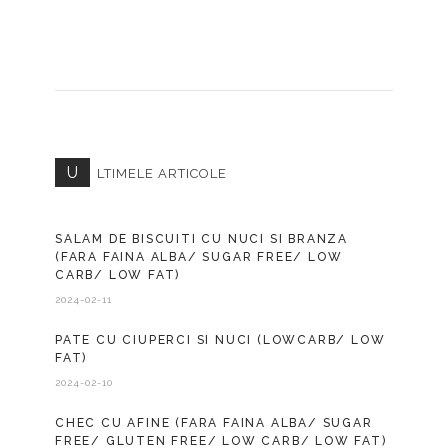
U
LTIMELE ARTICOLE
SALAM DE BISCUITI CU NUCI SI BRANZA
(FARA FAINA ALBA/ SUGAR FREE/ LOW
CARB/ LOW FAT)
2024-02-11
PATE CU CIUPERCI SI NUCI (LOWCARB/ LOW
FAT)
2024-02-10
CHEC CU AFINE (FARA FAINA ALBA/ SUGAR
FREE/ GLUTEN FREE/ LOW CARB/ LOW FAT)