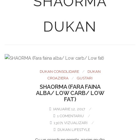
SHAORMA
DUKAN
DUKAN CONSOLIDARE
DUKAN
CROAZIERA
GUSTARI
SHAORMA (FARA FAINA
ALBA/ LOW CARB/ LOW
FAT)
IANUARIE 12, 2017
1 COMENTARIU
13071 VIZUALIZARI
DUKAN LIFESTYLE
Cu un search pe google, gasim multe