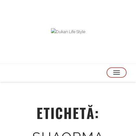
TOGGLE
NAVIGATION
ETICHETĂ: