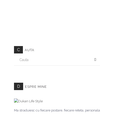
C
AUTA
CAUTA
D
ESPRE MINE
Ma straduiesc cu fiecare postare, fiecare reteta, personala