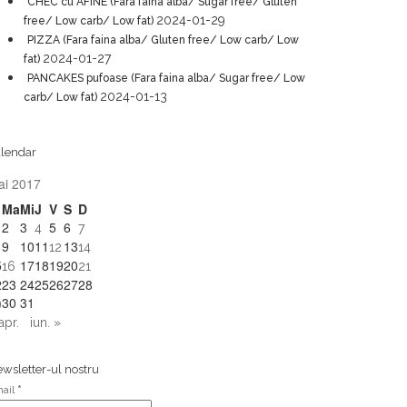
CHEC cu AFINE (Fara faina alba/ Sugar free/ Gluten
2024-01-29
free/ Low carb/ Low fat)
PIZZA (Fara faina alba/ Gluten free/ Low carb/ Low
2024-01-27
fat)
PANCAKES pufoase (Fara faina alba/ Sugar free/ Low
2024-01-13
carb/ Low fat)
lendar
ai 2017
Ma
Mi
J
V
S
D
2
3
5
6
4
7
9
10
11
13
12
14
5
17
18
19
20
16
21
2
23
24
25
26
27
28
30
31
9
apr.
iun. »
wsletter-ul nostru
ail
*