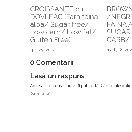
CROISSANTE cu
BROWN
DOVLEAC (Fara faina
/NEGRE
alba/ Sugar free/
FAINA 
Low carb/ Low fat/
SUGAR
Gluten Free)
CARB/ 
apr., 29, 2017
mart., 18, 202
0 Comentarii
Lasă un răspuns
Adresa ta de email nu va fi publicată.
Câmpurile oblig
Comentariu
*