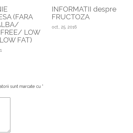
IE
INFORMATII despre
SA (FARA
FRUCTOZA
ALBA/
oct., 25, 2016
 FREE/ LOW
LOW FAT)
1
atorii sunt marcate cu
*