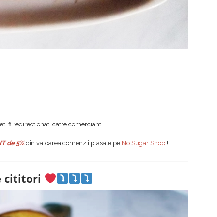
eti fi redirectionati catre comerciant.
T de 5%
din valoarea comenzii plasate pe
No Sugar Shop
!
 cititori