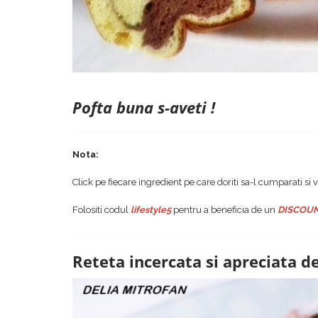
Pofta buna s-aveti !
Nota:
Click pe fiecare ingredient pe care doriti sa-l cumparati si v
Folositi codul
lifestyle5
pentru a beneficia de un
DISCOUN
Reteta incercata si apreciata de