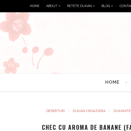
HOME
ABOUT
RETETE DUKAN
BLOG
CONTA
HOME
DESERTURI
DUKAN CROAZIERA
DUKANITE
CHEC CU AROMA DE BANANE (F