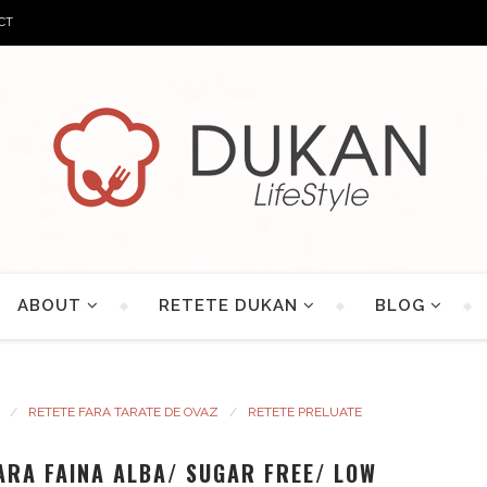
CT
ABOUT
RETETE DUKAN
BLOG
RETETE FARA TARATE DE OVAZ
RETETE PRELUATE
ARA FAINA ALBA/ SUGAR FREE/ LOW