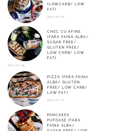
(LOWCARB/ LOW
FAT)
2024-02-10
CHEC CU AFINE
(FARA FAINA ALBA/
SUGAR FREE/
GLUTEN FREE/
LOW CARB/ LOW
FAT)
2024-01-29
PIZZA (FARA FAINA
ALBA/ GLUTEN
FREE/ LOW CARB/
LOW FAT)
2024-01-27
PANCAKES
PUFOASE (FARA
FAINA ALBA/
SUGAR FREE/ LOW