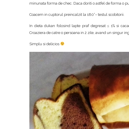
minunata forma de chec. Daca doriti o astfel de forma o pu
Coacem in cuptorul preincalzit la 180°– testul scobitorii.
In dieta dukan folosind lapte praf degresat ≤ 1% si c
Croaziera de catre o persoana in 2 zile, avand un singur in
Simplu si delicios