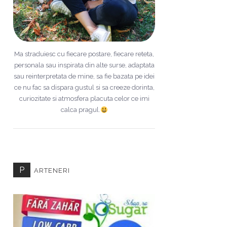
Ma straduiesc cu fiecare postare, fiecare reteta,
personala sau inspirata din alte surse, adaptata
sau reinterpretata de mine, sa fie bazata pe idei
ce nu fac sa dispara gustul si sa creeze dorinta,
curiozitate si atmosfera placuta celor ce imi
calca pragul.
P
ARTENERI