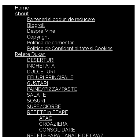
Home
About
Parteneri si coduri de reducere
Blogroll
Despre Mine
Copyright
Politica de comentarii
Politica de Confidentialitate si Cookies
Retete Dukan
DESERTURI
INGHETATA
DULCETURI
FELURI PRINCIPALE
GUSTARI
PAINE/PIZZA/PASTE
SALATE
SOSURI
SUPE/CIORBE
RETETE in ETAPE
ATAC
CROAZIERA
CONSOLIDARE
RETETE FARA TARATE DE OVAZ