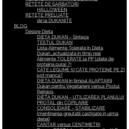
RETETE DE SARBATORI
HALLOWEEN
RETETE PRELUATE
de la DUKANITE
BLOG
Despre Dieta
DIETA DUKAN – Sinteza
TESTUL DUKAN
Lista Alimente Tolerate in Dieta
Dukan_actualizata in timp real
Alimente TOLERATE la PP (zilele de
proteina pura) ?!
CÂTE LEGUME ȘI CÂTE PROTEINE PE ZI
pot manca?
DIETA DUKAN in timpul ALAPTARII
Dukan pentru Vegetarieni versus Postul
Religios
DIETA DUKAN – UTILIZAREA PLANULUI
PROTAL din COPILARIE
CONSOLIDARE – STABILIZARE
(mentinerea greutatii castigate in urma
dietei)
CANTAR versus CENTIMETRI