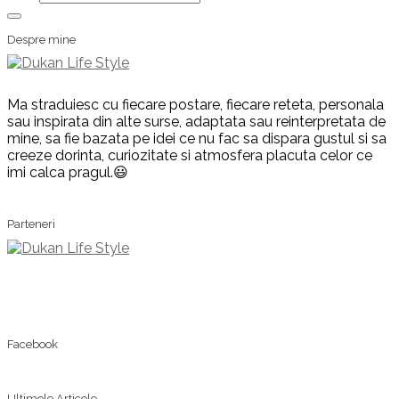
Despre mine
Ma straduiesc cu fiecare postare, fiecare reteta, personala
sau inspirata din alte surse, adaptata sau reinterpretata de
mine, sa fie bazata pe idei ce nu fac sa dispara gustul si sa
creeze dorinta, curiozitate si atmosfera placuta celor ce
imi calca pragul.😃
Parteneri
Facebook
Ultimele Articole