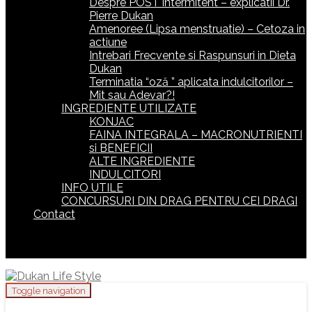
Despre POST intermitent – explicatii Dr.
Pierre Dukan
Amenoree (Lipsa menstruatie) – Cetoza in
actiune
Intrebari Frecvente si Raspunsuri in Dieta
Dukan
Terminatia “oză ” aplicata indulcitorilor –
Mit sau Adevar?!
INGREDIENTE UTILIZATE
KONJAC
FAINA INTEGRALA – MACRONUTRIENTI
si BENEFICII
ALTE INGREDIENTE
INDULCITORI
INFO UTILE
CONCURSURI DIN DRAG PENTRU CEI DRAGI
Contact
Toggle navigation