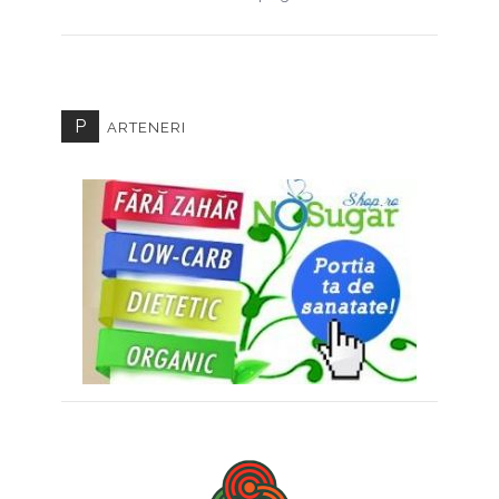
P
ARTENERI