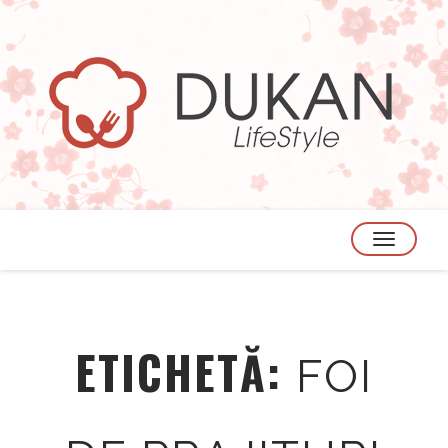
TOGGLE
NAVIGATION
ETICHETĂ:
FOI