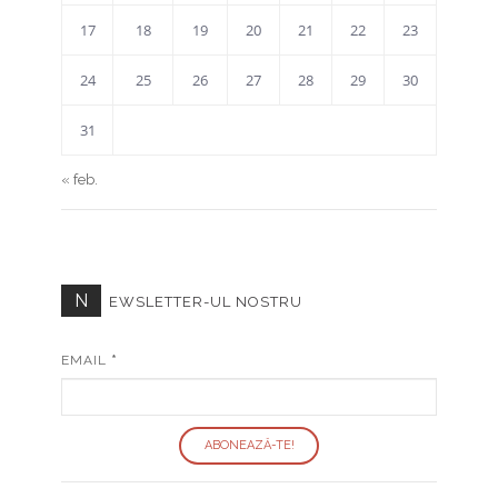
17
18
19
20
21
22
23
24
25
26
27
28
29
30
31
« feb.
N
EWSLETTER-UL NOSTRU
EMAIL
*