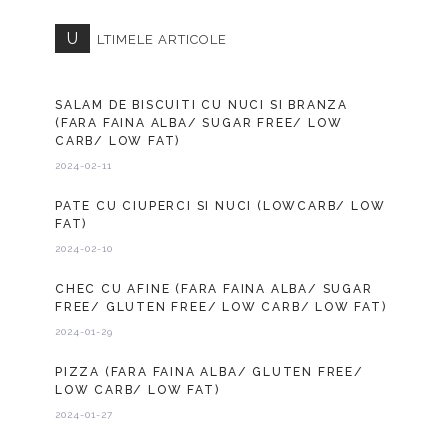
U
LTIMELE ARTICOLE
SALAM DE BISCUITI CU NUCI SI BRANZA
(FARA FAINA ALBA/ SUGAR FREE/ LOW
CARB/ LOW FAT)
2024-02-11
PATE CU CIUPERCI SI NUCI (LOWCARB/ LOW
FAT)
2024-02-10
CHEC CU AFINE (FARA FAINA ALBA/ SUGAR
FREE/ GLUTEN FREE/ LOW CARB/ LOW FAT)
2024-01-29
PIZZA (FARA FAINA ALBA/ GLUTEN FREE/
LOW CARB/ LOW FAT)
2024-01-27