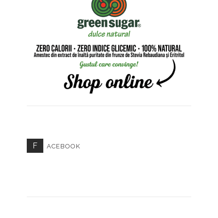
F
ACEBOOK