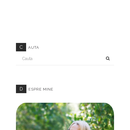
C
AUTA
CAUTA
D
ESPRE MINE