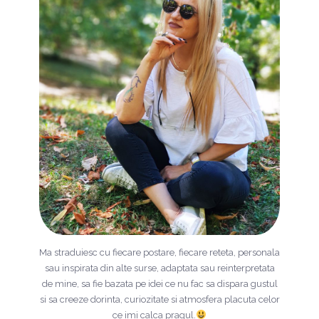
Ma straduiesc cu fiecare postare, fiecare reteta, personala
sau inspirata din alte surse, adaptata sau reinterpretata
de mine, sa fie bazata pe idei ce nu fac sa dispara gustul
si sa creeze dorinta, curiozitate si atmosfera placuta celor
ce imi calca pragul.