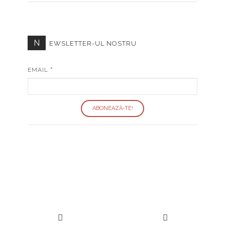
N
EWSLETTER-UL NOSTRU
EMAIL
*