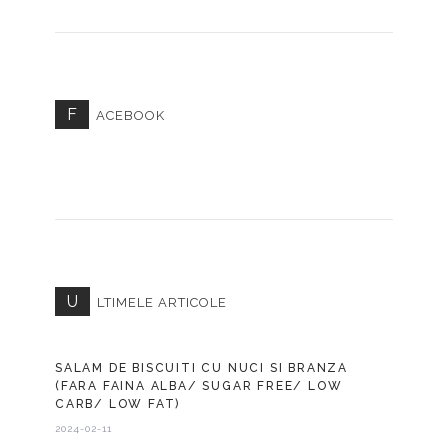
F
ACEBOOK
U
LTIMELE ARTICOLE
SALAM DE BISCUITI CU NUCI SI BRANZA
(FARA FAINA ALBA/ SUGAR FREE/ LOW
CARB/ LOW FAT)
2024-02-11