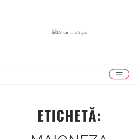
TOGGLE
NAVIGATION
ETICHETĂ: