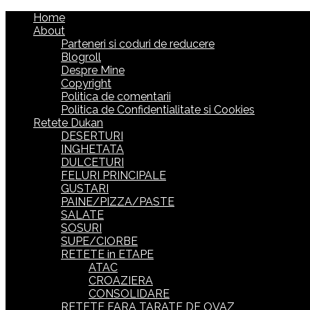
Home
About
Parteneri si coduri de reducere
Blogroll
Despre Mine
Copyright
Politica de comentarii
Politica de Confidentialitate si Cookies
Retete Dukan
DESERTURI
INGHETATA
DULCETURI
FELURI PRINCIPALE
GUSTARI
PAINE/PIZZA/PASTE
SALATE
SOSURI
SUPE/CIORBE
RETETE in ETAPE
ATAC
CROAZIERA
CONSOLIDARE
RETETE FARA TARATE DE OVAZ