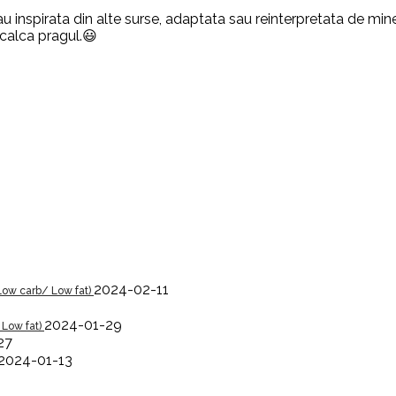
u inspirata din alte surse, adaptata sau reinterpretata de mine,
 calca pragul.😃
2024-02-11
Low carb/ Low fat)
2024-01-29
 Low fat)
27
2024-01-13