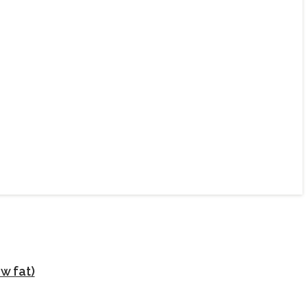
w fat)