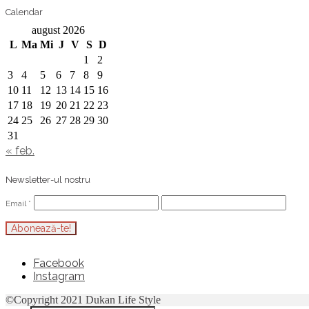
Calendar
august 2026
L
Ma
Mi
J
V
S
D
1
2
3
4
5
6
7
8
9
10
11
12
13
14
15
16
17
18
19
20
21
22
23
24
25
26
27
28
29
30
31
« feb.
Newsletter-ul nostru
Email
*
Facebook
Instagram
©Copyright 2021 Dukan Life Style