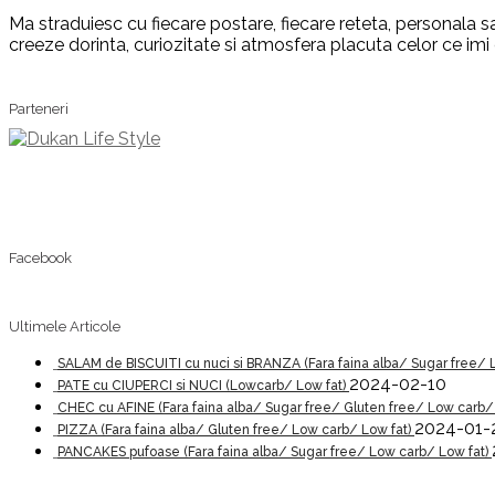
Ma straduiesc cu fiecare postare, fiecare reteta, personala sa
creeze dorinta, curiozitate si atmosfera placuta celor ce imi
Parteneri
Facebook
Ultimele Articole
SALAM de BISCUITI cu nuci si BRANZA (Fara faina alba/ Sugar free/ 
2024-02-10
PATE cu CIUPERCI si NUCI (Lowcarb/ Low fat)
CHEC cu AFINE (Fara faina alba/ Sugar free/ Gluten free/ Low carb/
2024-01-
PIZZA (Fara faina alba/ Gluten free/ Low carb/ Low fat)
PANCAKES pufoase (Fara faina alba/ Sugar free/ Low carb/ Low fat)