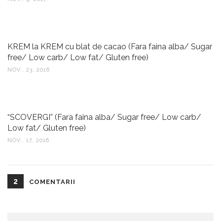
KREM la KREM cu blat de cacao (Fara faina alba/ Sugar
free/ Low carb/ Low fat/ Gluten free)
NOV., 23, 2016
“SCOVERGI” (Fara faina alba/ Sugar free/ Low carb/
Low fat/ Gluten free)
NOV., 17, 2016
2
COMENTARII