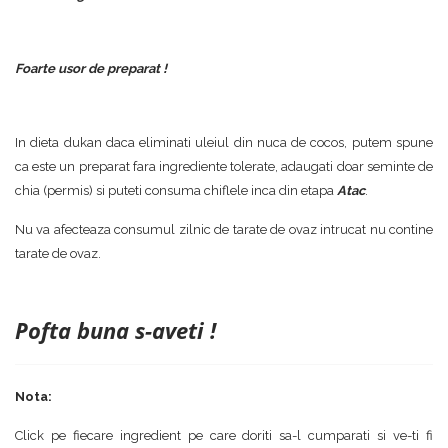
Foarte usor de preparat !
In dieta dukan daca eliminati uleiul din nuca de cocos, putem spune
ca este un preparat fara ingrediente tolerate, adaugati doar seminte de
chia (permis) si puteti consuma chiflele inca din etapa
Atac
.
Nu va afecteaza consumul zilnic de tarate de ovaz intrucat nu contine
tarate de ovaz.
Pofta buna s-aveti !
Nota:
Click pe fiecare ingredient pe care doriti sa-l cumparati si ve-ti fi