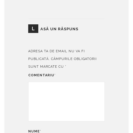
L
ASĂ UN RĂSPUNS
ADRESA TA DE EMAIL NU VA FI
PUBLICATĂ.
CÂMPURILE OBLIGATORII
SUNT MARCATE CU
*
COMENTARIU
*
NUME
*