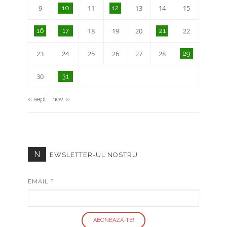
9
11
13
14
15
10
12
18
19
20
22
16
17
21
23
24
25
26
27
28
29
30
31
« sept.
nov. »
N
EWSLETTER-UL NOSTRU
EMAIL
*