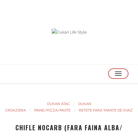
TOGGLE
NAVIGATION
DUKAN ATAC
DUKAN
CROAZIERA
PAINE/PIZZA/PASTE
RETETE FARA TARATE DE OVAZ
CHIFLE NOCARB (FARA FAINA ALBA/