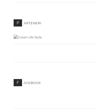
P
ARTENERI
F
ACEBOOK