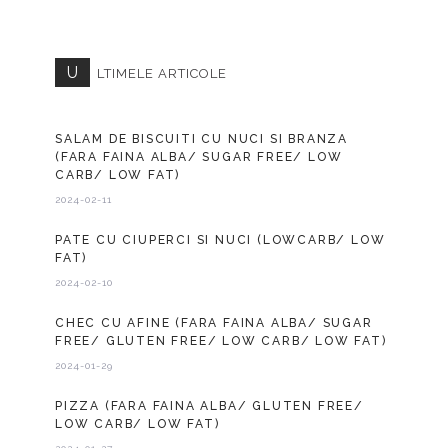
U
LTIMELE ARTICOLE
SALAM DE BISCUITI CU NUCI SI BRANZA
(FARA FAINA ALBA/ SUGAR FREE/ LOW
CARB/ LOW FAT)
2024-02-11
PATE CU CIUPERCI SI NUCI (LOWCARB/ LOW
FAT)
2024-02-10
CHEC CU AFINE (FARA FAINA ALBA/ SUGAR
FREE/ GLUTEN FREE/ LOW CARB/ LOW FAT)
2024-01-29
PIZZA (FARA FAINA ALBA/ GLUTEN FREE/
LOW CARB/ LOW FAT)