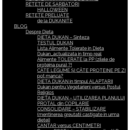
RETETE DE SARBATORI
HALLOWEEN
RETETE PRELUATE
de la DUKANITE
BLOG
Despre Dieta
DIETA DUKAN – Sinteza
TESTUL DUKAN
Lista Alimente Tolerate in Dieta
Dukan_actualizata in timp real
Alimente TOLERATE la PP (zilele de
proteina pura) ?!
CÂTE LEGUME ȘI CÂTE PROTEINE PE ZI
pot manca?
DIETA DUKAN in timpul ALAPTARII
Dukan pentru Vegetarieni versus Postul
Religios
DIETA DUKAN – UTILIZAREA PLANULUI
PROTAL din COPILARIE
CONSOLIDARE – STABILIZARE
(mentinerea greutatii castigate in urma
dietei)
CANTAR versus CENTIMETRI