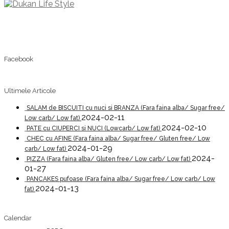
Facebook
Ultimele Articole
SALAM de BISCUITI cu nuci si BRANZA (Fara faina alba/ Sugar free/
2024-02-11
Low carb/ Low fat)
2024-02-10
PATE cu CIUPERCI si NUCI (Lowcarb/ Low fat)
CHEC cu AFINE (Fara faina alba/ Sugar free/ Gluten free/ Low
2024-01-29
carb/ Low fat)
2024-
PIZZA (Fara faina alba/ Gluten free/ Low carb/ Low fat)
01-27
PANCAKES pufoase (Fara faina alba/ Sugar free/ Low carb/ Low
2024-01-13
fat)
Calendar