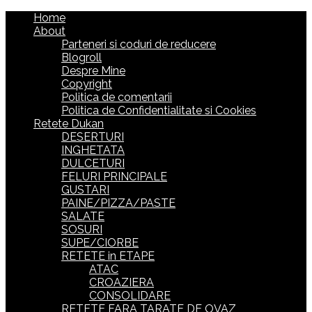
Home
About
Parteneri si coduri de reducere
Blogroll
Despre Mine
Copyright
Politica de comentarii
Politica de Confidentialitate si Cookies
Retete Dukan
DESERTURI
INGHETATA
DULCETURI
FELURI PRINCIPALE
GUSTARI
PAINE/PIZZA/PASTE
SALATE
SOSURI
SUPE/CIORBE
RETETE in ETAPE
ATAC
CROAZIERA
CONSOLIDARE
RETETE FARA TARATE DE OVAZ