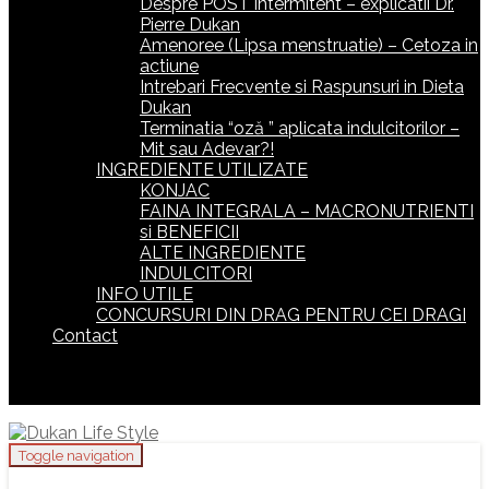
Despre POST intermitent – explicatii Dr.
Pierre Dukan
Amenoree (Lipsa menstruatie) – Cetoza in
actiune
Intrebari Frecvente si Raspunsuri in Dieta
Dukan
Terminatia “oză ” aplicata indulcitorilor –
Mit sau Adevar?!
INGREDIENTE UTILIZATE
KONJAC
FAINA INTEGRALA – MACRONUTRIENTI
si BENEFICII
ALTE INGREDIENTE
INDULCITORI
INFO UTILE
CONCURSURI DIN DRAG PENTRU CEI DRAGI
Contact
Toggle navigation