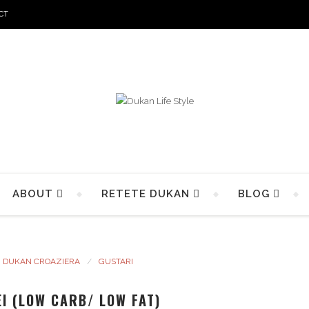
CT
ABOUT
RETETE DUKAN
BLOG
DUKAN CROAZIERA
GUSTARI
I (LOW CARB/ LOW FAT)