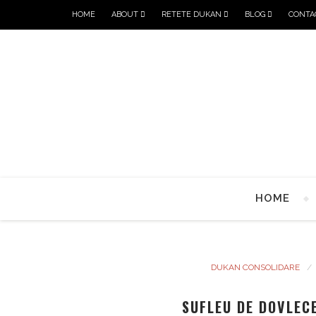
HOME
ABOUT
RETETE DUKAN
BLOG
CONTA
HOME
DUKAN CONSOLIDARE
SUFLEU DE DOVLECE