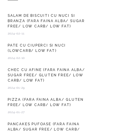
SALAM DE BISCUITI CU NUCI SI
BRANZA (FARA FAINA ALBA/ SUGAR
FREE/ LOW CARB/ LOW FAT)
2024-02-11
PATE CU CIUPERCI SI NUCI
(LOWCARB/ LOW FAT)
2024-02-10
CHEC CU AFINE (FARA FAINA ALBA/
SUGAR FREE/ GLUTEN FREE/ LOW
CARB/ LOW FAT)
2024-01-29
PIZZA (FARA FAINA ALBA/ GLUTEN
FREE/ LOW CARB/ LOW FAT)
2024-01-27
PANCAKES PUFOASE (FARA FAINA
ALBA/ SUGAR FREE/ LOW CARB/