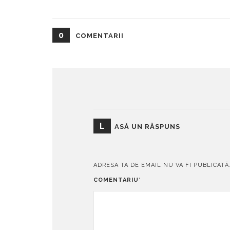
0
COMENTARII
L
ASĂ UN RĂSPUNS
ADRESA TA DE EMAIL NU VA FI PUBLICATĂ
COMENTARIU
*