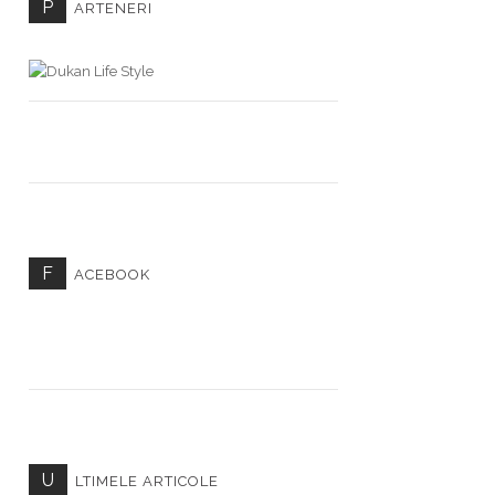
P
ARTENERI
F
ACEBOOK
U
LTIMELE ARTICOLE