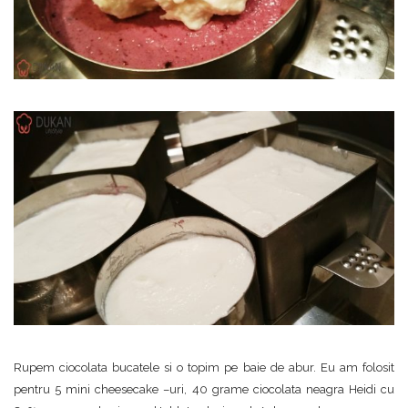
Rupem ciocolata bucatele si o topim pe baie de abur. Eu am folosit
pentru 5 mini cheesecake –uri, 40 grame ciocolata neagra Heidi cu