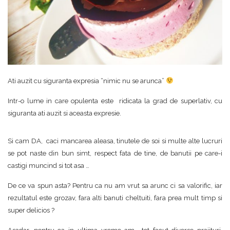
Ati auzit cu siguranta expresia “nimic nu se arunca”
Intr-o lume in care opulenta este ridicata la grad de superlativ, cu
siguranta ati auzit si aceasta expresie.
Si cam DA, caci mancarea aleasa, tinutele de soi si multe alte lucruri
se pot naste din bun simt, respect fata de tine, de banutii pe care-i
castigi muncind si tot asa …
De ce va spun asta? Pentru ca nu am vrut sa arunc ci sa valorific, iar
rezultatul este grozav, fara alti banuti cheltuiti, fara prea mult timp si
super delicios ?