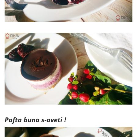
Pofta buna s-aveti !