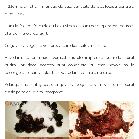
– 22cm diametru, in functie de cata cantitate de blat folositi pentru a
monta baza.
Dam la frigider formele cu baza si ne ocupam de prepararea mousse-
ului de mure si de iaurt.
Cu gelatina vegetala veti prepara in doar cateva minute.
Blendam cu un mixer vertical murele impreuna cu indulcitorul
pudra, iar daca acestea sunt congelate nu este nevoie sa le
decongelati, doar sa folositi un vas adanc pentru a nu stropi .
Adaugam iaurtul grecesc si gelatina vegetala si mixam cu mixerul
clasic pana ce le-am incorporat.