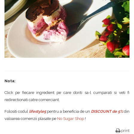
Nota:
Click pe fiecare ingredient pe care doriti sa-l cumparati si veti fi
redirectionati catre comerciant.
Folositi codul
lifestyle5
pentru a beneficia de un
DISCOUNT de 5%
din
valoarea comenzii plasate pe
No Sugar Shop
!
print