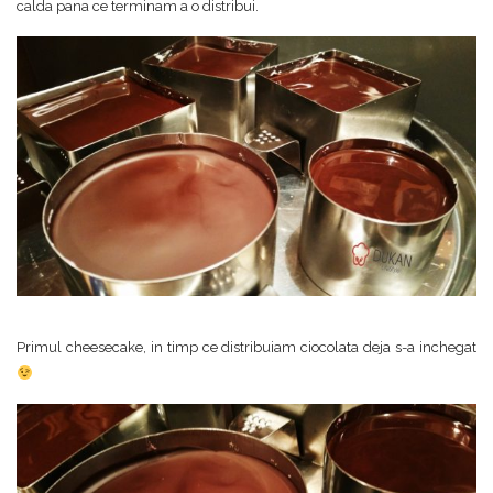
calda pana ce terminam a o distribui.
Primul cheesecake, in timp ce distribuiam ciocolata deja s-a inchegat