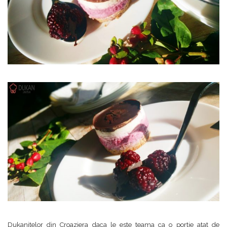
Dukanitelor din Croaziera daca le este teama ca o portie atat de