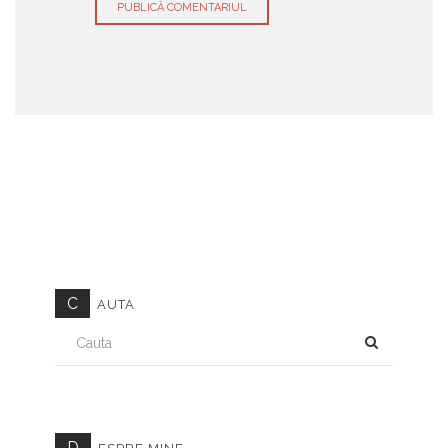
C
AUTA
CAUTA
D