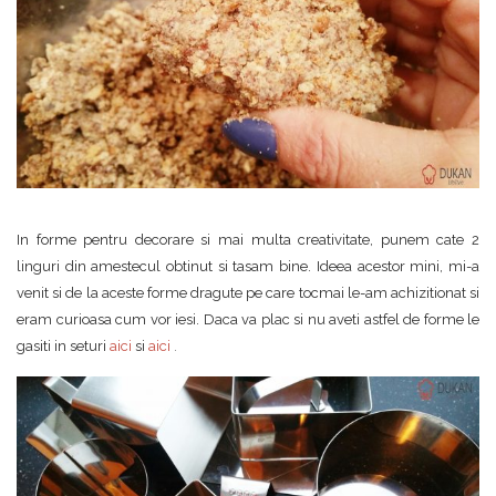
In forme pentru decorare si mai multa creativitate, punem cate 2
linguri din amestecul obtinut si tasam bine. Ideea acestor mini, mi-a
venit si de la aceste forme dragute pe care tocmai le-am achizitionat si
eram curioasa cum vor iesi. Daca va plac si nu aveti astfel de forme le
gasiti in seturi
aici
si
aici
.