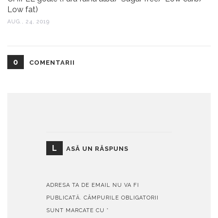
Low fat)
AUG., 24, 2019
0
COMENTARII
L
ASĂ UN RĂSPUNS
ADRESA TA DE EMAIL NU VA FI
PUBLICATĂ.
CÂMPURILE OBLIGATORII
SUNT MARCATE CU
*