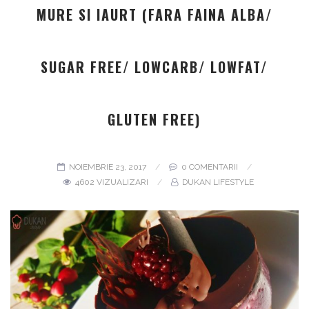
MURE SI IAURT (FARA FAINA ALBA/
SUGAR FREE/ LOWCARB/ LOWFAT/
GLUTEN FREE)
NOIEMBRIE 23, 2017
0 COMENTARII
4602 VIZUALIZARI
DUKAN LIFESTYLE