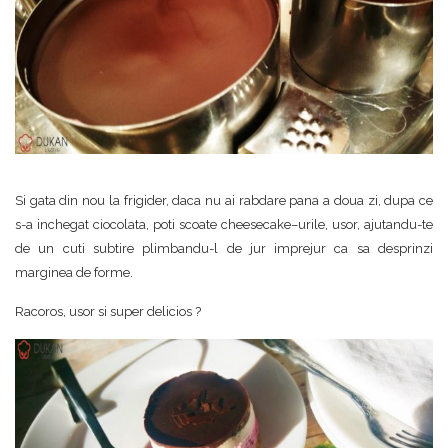
Si gata din nou la frigider, daca nu ai rabdare pana a doua zi, dupa ce
s-a inchegat ciocolata, poti scoate cheesecake–urile, usor, ajutandu-te
de un cuti subtire plimbandu-l de jur imprejur ca sa desprinzi
marginea de forme.
Racoros, usor si super delicios ?