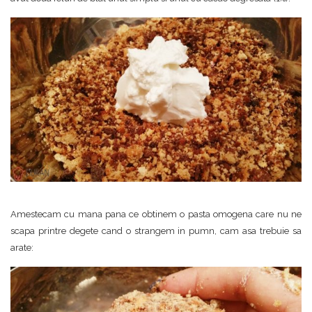
Amestecam cu mana pana ce obtinem o pasta omogena care nu ne
scapa printre degete cand o strangem in pumn, cam asa trebuie sa
arate: