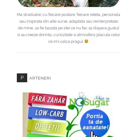
Ma straduiesc cu fiecare postare, fiecare reteta, personala
sau inspirata din alte surse, adaptata sau reinterpretata
de mine, sa fie bazata pe idei ce nu fac sa dispara gustul
si sa creeze dorinta, curiozitate si atmosfera placuta celor
ce imi calca pragul.
P
ARTENERI