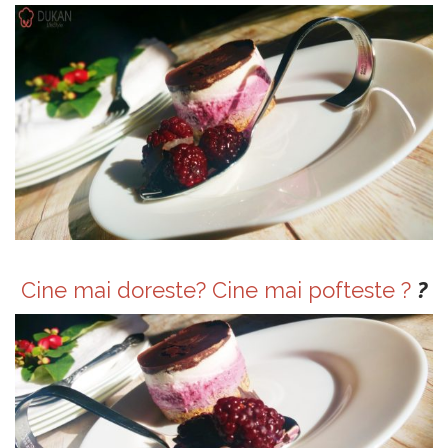
?
Cine mai doreste? Cine mai pofteste ?