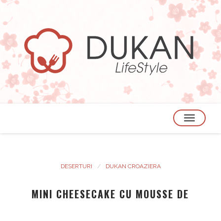
TOGGLE
NAVIGATION
DESERTURI
DUKAN CROAZIERA
MINI CHEESECAKE CU MOUSSE DE