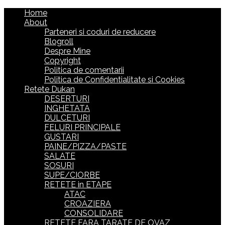
Home
About
Parteneri si coduri de reducere
Blogroll
Despre Mine
Copyright
Politica de comentarii
Politica de Confidentialitate si Cookies
Retete Dukan
DESERTURI
INGHETATA
DULCETURI
FELURI PRINCIPALE
GUSTARI
PAINE/PIZZA/PASTE
SALATE
SOSURI
SUPE/CIORBE
RETETE in ETAPE
ATAC
CROAZIERA
CONSOLIDARE
RETETE FARA TARATE DE OVAZ