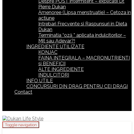
Despre POST intermitent – explicatii Dr.
Pierre Dukan
Amenoree (Lipsa menstruatie) – Cetoza in
actiune
Intrebari Frecvente si Raspunsuri in Dieta
Dukan
Terminatia “oză ” aplicata indulcitorilor –
Mit sau Adevar?!
INGREDIENTE UTILIZATE
KONJAC
FAINA INTEGRALA – MACRONUTRIENTI
si BENEFICII
ALTE INGREDIENTE
INDULCITORI
INFO UTILE
CONCURSURI DIN DRAG PENTRU CEI DRAGI
Contact
Toggle navigation