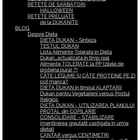
RETETE DE SARBATORI
HALLOWEEN
RETETE PRELUATE
de la DUKANITE
BLOG
Despre Dieta
DIETA DUKAN – Sinteza
TESTUL DUKAN
Lista Alimente Tolerate in Dieta
Dukan_actualizata in timp real
Alimente TOLERATE la PP (zilele de
proteina pura) ?!
CÂTE LEGUME ȘI CÂTE PROTEINE PE ZI
pot manca?
DIETA DUKAN in timpul ALAPTARII
Dukan pentru Vegetarieni versus Postul
Religios
DIETA DUKAN – UTILIZAREA PLANULUI
PROTAL din COPILARIE
CONSOLIDARE – STABILIZARE
(mentinerea greutatii castigate in urma
dietei)
CANTAR versus CENTIMETRI