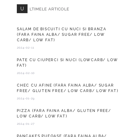
U
LTIMELE ARTICOLE
SALAM DE BISCUITI CU NUCI SI BRANZA
(FARA FAINA ALBA/ SUGAR FREE/ LOW
CARB/ LOW FAT)
2024-02-11
PATE CU CIUPERCI SI NUCI (LOWCARB/ LOW
FAT)
2024-02-10
CHEC CU AFINE (FARA FAINA ALBA/ SUGAR
FREE/ GLUTEN FREE/ LOW CARB/ LOW FAT)
2024-01-29
PIZZA (FARA FAINA ALBA/ GLUTEN FREE/
LOW CARB/ LOW FAT)
2024-01-27
PANCAKES PUFOASE (FARA FAINA ALBA/