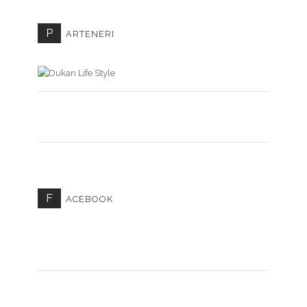
P
ARTENERI
F
ACEBOOK