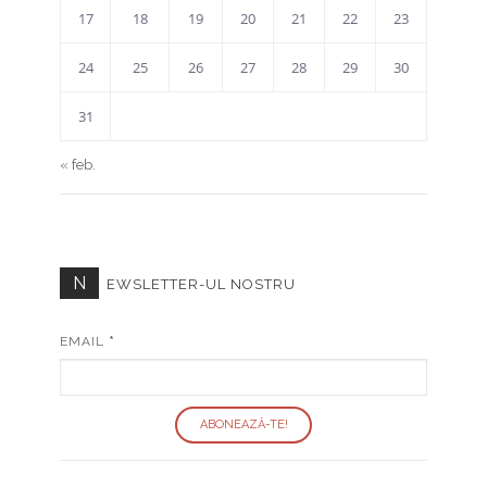
17
18
19
20
21
22
23
24
25
26
27
28
29
30
31
« feb.
N
EWSLETTER-UL NOSTRU
EMAIL
*