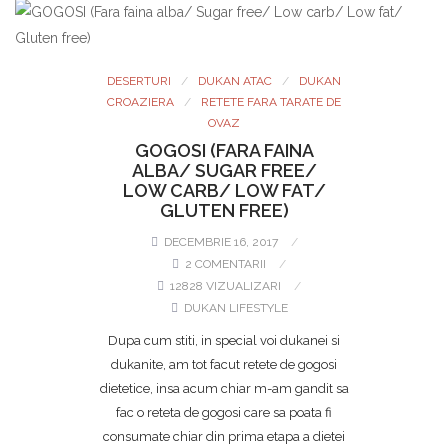
DESERTURI
DUKAN ATAC
DUKAN
CROAZIERA
RETETE FARA TARATE DE
OVAZ
GOGOSI (FARA FAINA
ALBA/ SUGAR FREE/
LOW CARB/ LOW FAT/
GLUTEN FREE)
DECEMBRIE 16, 2017
2 COMENTARII
12828 VIZUALIZARI
DUKAN LIFESTYLE
Dupa cum stiti, in special voi dukanei si
dukanite, am tot facut retete de gogosi
dietetice, insa acum chiar m-am gandit sa
fac o reteta de gogosi care sa poata fi
consumate chiar din prima etapa a dietei