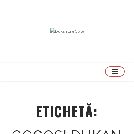
TOGGLE
NAVIGATION
ETICHETĂ: