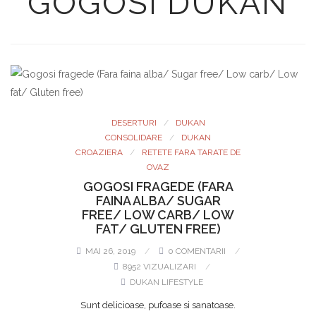
GOGOSI DUKAN
DESERTURI
DUKAN
CONSOLIDARE
DUKAN
CROAZIERA
RETETE FARA TARATE DE
OVAZ
GOGOSI FRAGEDE (FARA
FAINA ALBA/ SUGAR
FREE/ LOW CARB/ LOW
FAT/ GLUTEN FREE)
MAI 26, 2019
0 COMENTARII
8952 VIZUALIZARI
DUKAN LIFESTYLE
Sunt delicioase, pufoase si sanatoase.