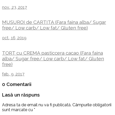
nov., 23, 2017
MUSUROI de CARTITA (Fara faina alba/ Sugar
free/ Low carb/ Low fat/ Gluten free)
oct., 16, 2019
TORT cu CREMA pasticcera cacao (Fara faina
alba/ Sugar free/ Low carb/ Low fat/ Gluten
free)
feb., 9, 2017
0 Comentarii
Lasă un răspuns
Adresa ta de email nu va fi publicată.
Câmpurile obligatorii
sunt marcate cu
*