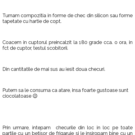
Turnam compozitia in forme de chec din silicon sau forme
tapetate cu hartie de copt.
Coacem in cuptorul preincalzit la 180 grade cca. o ora, in
fct de cuptor, testul scobitorii.
Din cantitatile de mai sus au iesit doua checuri.
Putem sa le consuma ca atare, insa foarte gustoase sunt
ciocolatoase 😉
Prin urmare, intepam checurile din loc in loc pe toate
partile cu un betisor de frigaruie si le insiropam bine cu un