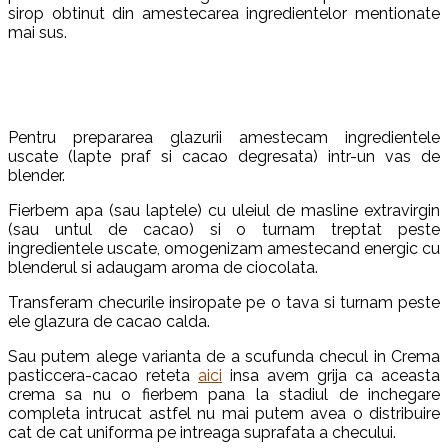
sirop obtinut din amestecarea ingredientelor mentionate
mai sus.
Pentru prepararea glazurii amestecam ingredientele
uscate (lapte praf si cacao degresata) intr-un vas de
blender.
Fierbem apa (sau laptele) cu uleiul de masline extravirgin
(sau untul de cacao) si o turnam treptat peste
ingredientele uscate, omogenizam amestecand energic cu
blenderul si adaugam aroma de ciocolata.
Transferam checurile insiropate pe o tava si turnam peste
ele glazura de cacao calda.
Sau putem alege varianta de a scufunda checul in Crema
pasticcera-cacao reteta
aici
insa avem grija ca aceasta
crema sa nu o fierbem pana la stadiul de inchegare
completa intrucat astfel nu mai putem avea o distribuire
cat de cat uniforma pe intreaga suprafata a checului.