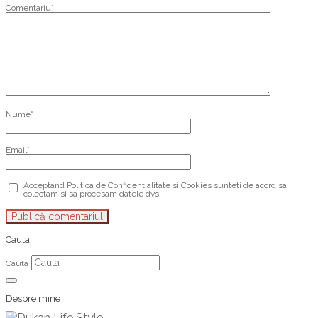
Comentariu
*
Nume
*
Email
*
Acceptand Politica de Confidentialitate si Cookies sunteti de acord sa
colectam si sa procesam datele dvs.
Cauta
Cauta
Despre mine