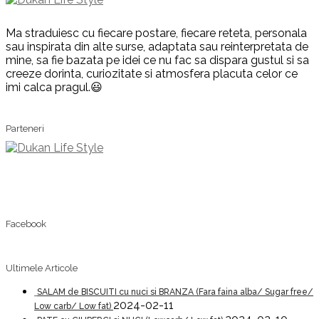
Ma straduiesc cu fiecare postare, fiecare reteta, personala
sau inspirata din alte surse, adaptata sau reinterpretata de
mine, sa fie bazata pe idei ce nu fac sa dispara gustul si sa
creeze dorinta, curiozitate si atmosfera placuta celor ce
imi calca pragul.😃
Parteneri
Facebook
Ultimele Articole
SALAM de BISCUITI cu nuci si BRANZA (Fara faina alba/ Sugar free/
2024-02-11
Low carb/ Low fat)