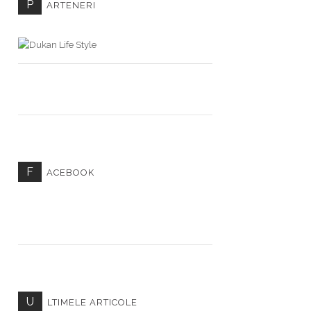
P
ARTENERI
F
ACEBOOK
U
LTIMELE ARTICOLE