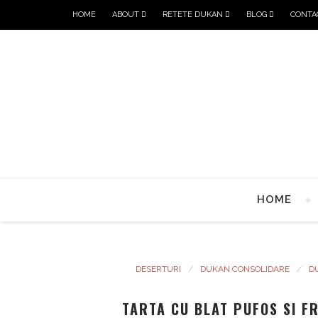
HOME
ABOUT
RETETE DUKAN
BLOG
CONTA
HOME
DESERTURI
DUKAN CONSOLIDARE
D
TARTA CU BLAT PUFOS SI F