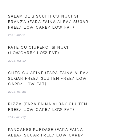
SALAM DE BISCUITI CU NUCI SI
BRANZA (FARA FAINA ALBA/ SUGAR
FREE/ LOW CARB/ LOW FAT)
2024-02-11
PATE CU CIUPERCI SI NUCI
(LOWCARB/ LOW FAT)
2024-02-10
CHEC CU AFINE (FARA FAINA ALBA/
SUGAR FREE/ GLUTEN FREE/ LOW
CARB/ LOW FAT)
2024-01-29
PIZZA (FARA FAINA ALBA/ GLUTEN
FREE/ LOW CARB/ LOW FAT)
2024-01-27
PANCAKES PUFOASE (FARA FAINA
ALBA/ SUGAR FREE/ LOW CARB/