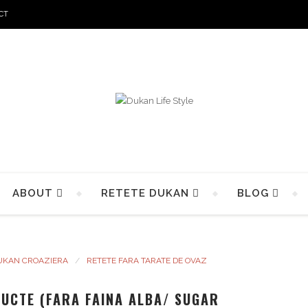
CT
ABOUT
RETETE DUKAN
BLOG
UKAN CROAZIERA
RETETE FARA TARATE DE OVAZ
RUCTE (FARA FAINA ALBA/ SUGAR