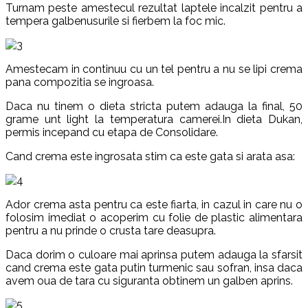
Turnam peste amestecul rezultat laptele incalzit pentru a
tempera galbenusurile si fierbem la foc mic.
Amestecam in continuu cu un tel pentru a nu se lipi crema
pana compozitia se ingroasa.
Daca nu tinem o dieta stricta putem adauga la final, 50
grame unt light la temperatura camerei.In dieta Dukan,
permis incepand cu etapa de Consolidare.
Cand crema este ingrosata stim ca este gata si arata asa:
Ador crema asta pentru ca este fiarta, in cazul in care nu o
folosim imediat o acoperim cu folie de plastic alimentara
pentru a nu prinde o crusta tare deasupra.
Daca dorim o culoare mai aprinsa putem adauga la sfarsit
cand crema este gata putin turmenic sau sofran, insa daca
avem oua de tara cu siguranta obtinem un galben aprins.