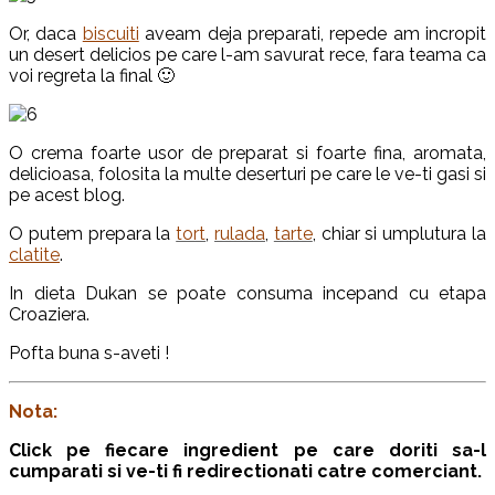
Or, daca
biscuiti
aveam deja preparati, repede am incropit
un desert delicios pe care l-am savurat rece, fara teama ca
voi regreta la final 🙂
O crema foarte usor de preparat si foarte fina, aromata,
delicioasa, folosita la multe deserturi pe care le ve-ti gasi si
pe acest blog.
O putem prepara la
tort
,
rulada
,
tarte
, chiar si umplutura la
clatite
.
In dieta Dukan se poate consuma incepand cu etapa
Croaziera.
Pofta buna s-aveti !
Nota:
Click pe fiecare ingredient pe care doriti sa-l
cumparati si ve-ti fi redirectionati catre comerciant.