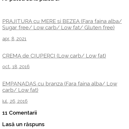
PRAJITURA cu MERE si BEZEA (Fara faina alba/
Sugar free/ Low carb/ Low fat/ Gluten free)
apr., 8, 2021
CREMA de CIUPERCI (Low carb/ Low fat)
oct., 18, 2016
EMPANADAS cu branza (Fara faina alba/ Low
carb/ Low fat)
iul., 26, 2016
11 Comentarii
Lasă un răspuns