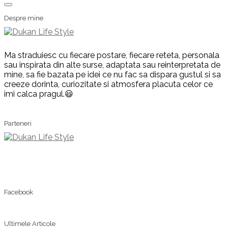
Despre mine
Ma straduiesc cu fiecare postare, fiecare reteta, personala
sau inspirata din alte surse, adaptata sau reinterpretata de
mine, sa fie bazata pe idei ce nu fac sa dispara gustul si sa
creeze dorinta, curiozitate si atmosfera placuta celor ce
imi calca pragul.😃
Parteneri
Facebook
Ultimele Articole