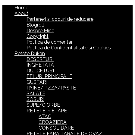
Home
About
Parteneri si coduri de reducere
Blogroll
Despre Mine
Copyright
Politica de comentarii
Politica de Confidentialitate si Cookies
Retete Dukan
DESERTURI
INGHETATA
DULCETURI
FELURI PRINCIPALE
GUSTARI
PAINE/PIZZA/PASTE
SALATE
SOSURI
SUPE/CIORBE
RETETE in ETAPE
ATAC
CROAZIERA
CONSOLIDARE
RETETE FARA TARATE DE OVAZ