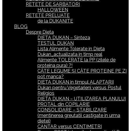
RETETE DE SARBATORI
HALLOWEEN
RETETE PRELUATE
de la DUKANITE
BLOG
Despre Dieta
DIETA DUKAN – Sinteza
TESTUL DUKAN
Lista Alimente Tolerate in Dieta
Dukan_actualizata in timp real
Alimente TOLERATE la PP (zilele de
proteina pura) ?!
CÂTE LEGUME ȘI CÂTE PROTEINE PE ZI
pot manca?
DIETA DUKAN in timpul ALAPTARII
Dukan pentru Vegetarieni versus Postul
Religios
DIETA DUKAN – UTILIZAREA PLANULUI
PROTAL din COPILARIE
CONSOLIDARE – STABILIZARE
(mentinerea greutatii castigate in urma
dietei)
CANTAR versus CENTIMETRI