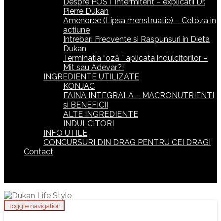
Despre POST intermitent – explicatii Dr.
Pierre Dukan
Amenoree (Lipsa menstruatie) – Cetoza in
actiune
Intrebari Frecvente si Raspunsuri in Dieta
Dukan
Terminatia “oză ” aplicata indulcitorilor –
Mit sau Adevar?!
INGREDIENTE UTILIZATE
KONJAC
FAINA INTEGRALA – MACRONUTRIENTI
si BENEFICII
ALTE INGREDIENTE
INDULCITORI
INFO UTILE
CONCURSURI DIN DRAG PENTRU CEI DRAGI
Contact
Toggle navigation