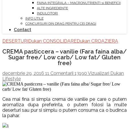
FAINA INTEGRALA – MACRONUTRIENTI si BENEFICII
ALTE INGREDIENTE
INDULCITORI
INFO UTILE
CONCURSURI DIN DRAG PENTRU CEI DRAGI
Contact
DESERTURI
Dukan CONSOLIDARE
Dukan CROAZIERA
CREMA pasticcera – vanilie (Fara faina alba/
Sugar free/ Low carb/ Low fat/ Gluten
free)
decembrie 29, 2016
11 Comentarii
13190 Vizualizari
Dukan
Lifestyle
Cea mai fina si simpla crema de vanilie pe care o putem
aromatiza dupa preferinta, o putem folosi la multe
deserturi sau pur si simplu o putem consuma ca o budinca
la pahar.