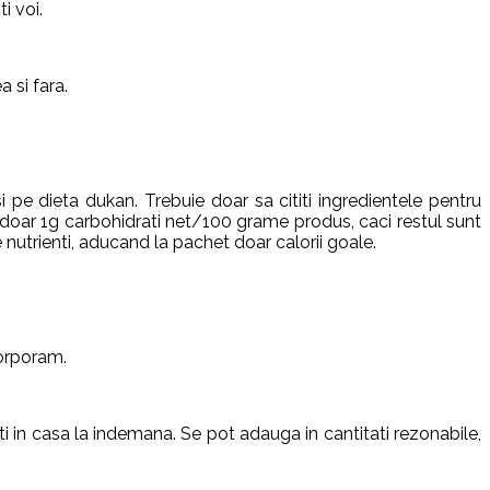
i voi.
 si fara.
i pe dieta dukan. Trebuie doar sa cititi ingredientele pentru
u doar 1g carbohidrati net/100 grame produs, caci restul sunt
e nutrienti, aducand la pachet doar calorii goale.
corporam.
 in casa la indemana. Se pot adauga in cantitati rezonabile,