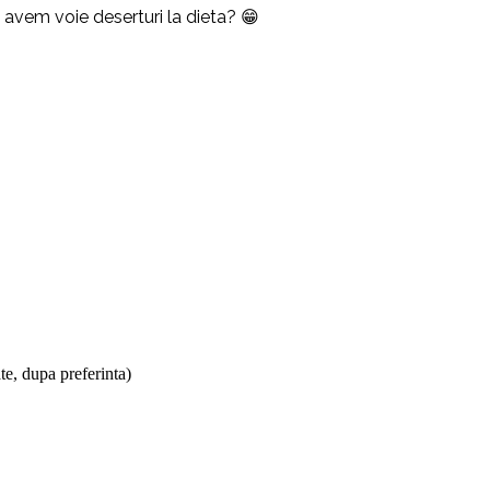
nu avem voie deserturi la dieta? 😁
te, dupa preferinta)