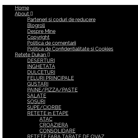
Home
About
Parteneri si coduri de reducere
Blogroll
Despre Mine
Copyright
Politica de comentarii
Politica de Confidentialitate si Cookies
Retete Dukan
DESERTURI
INGHETATA
DULCETURI
FELURI PRINCIPALE
GUSTARI
PAINE/PIZZA/PASTE
SALATE
SOSURI
SUPE/CIORBE
RETETE in ETAPE
ATAC
CROAZIERA
CONSOLIDARE
RETETE FARA TARATE DE OVAZ